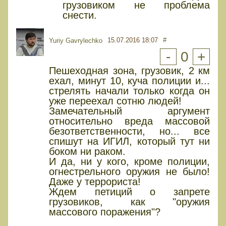
грузовиком не проблема
снести.
15.07.2016 18:07
#
Yuriy Gavrylechko
-
0
+
Пешеходная зона, грузовик, 2 км
ехал, минут 10, куча полиции и...
стрелять начали только когда он
уже переехал сотню людей!
Замечательный аргумент
относительно вреда массовой
безответственности, но... все
спишут на ИГИЛ, который тут ни
боком ни раком.
И да, ни у кого, кроме полиции,
огнестрельного оружия не было!
Даже у террориста!
Ждем петиций о запрете
грузовиков, как "оружия
массового поражения"?