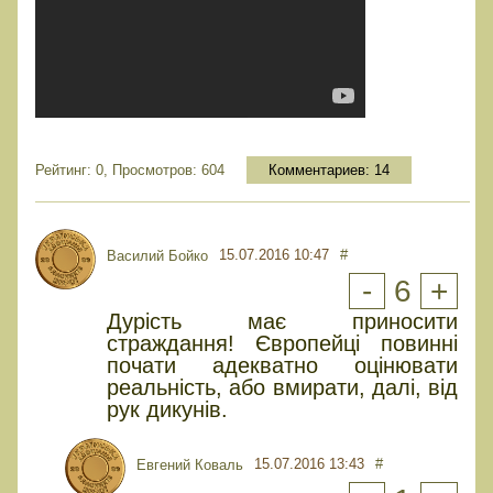
Рейтинг: 0, Просмотров: 604
Комментариев:
14
15.07.2016 10:47
#
Василий Бойко
-
6
+
Дурість має приносити
страждання! Європейці повинні
почати адекватно оцінювати
реальність, або вмирати, далі, від
рук дикунів.
15.07.2016 13:43
#
Евгений Коваль