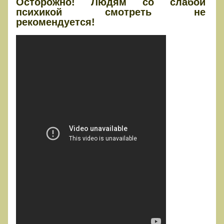
Осторожно! Людям со слабой
психикой смотреть не
рекомендуется!