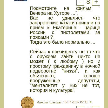
-
8
+
Посмотрите на фильм "
Вечера на Хуторе ...".
Вас не удивляет, что
запорожские казаки пришли на
прием к Екатерине - царице
России с пистолетами за
поясами ?
Тогда это было нормально ...
Сейчас к президенту не то что
с оружием зайти никто не
может ( к любому ) но и
простому гражданину в ночной
подворотне "низзя", и как
объясняют, хорошо
вооруженные депутаты,
"менталитет у них не тот,
история и культура".
15.07.2016 15:05
#
Максим Кравцов