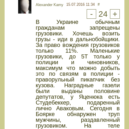
15.07.2016 11:34
#
Alexander Kamy
-
24
+
В Украине обычным
гражданам запрещены
грузовики. Хочешь возить
грузы - иди в дальнобойщики.
За право вождения грузовиков
только 11%. Маленькие
грузовики, до 5Т только у
полиции и чиновников,
максимум что можно добыть
это по связям в полиции -
праворульный пикапчик без
кузова. Наградные газели
были выданы половине
депутатов, у Яценюка есть
Студебеккер, подаренный
лично Аваковым. Сегодня в
Боярке обнаружен труп
мужчины, раздавленный
грузовиком. На теле