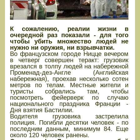
К сожалению, реалии жизни в
очередной раз показали - для того
чтобы убить множество людей не
нужно ни оружия, ни взрывчатки.
Во французском городе Ницце вечером
в четверг совершен теракт: грузовик
врезался в толпу людей на набережной
Променад-дез-Англе (Английская
набережная), проехав несколько сотен
метров по телам. Местные жители и
туристы собрались там, чтобы
посмотреть фейерверк по случаю
национального праздника Франции -
Дня взятия Бастилии.
Водителя грузовика застрелила
полиция. Погибли десятки человек - по
последним данным, минимум 84. Еще
около 120 человек ранены.