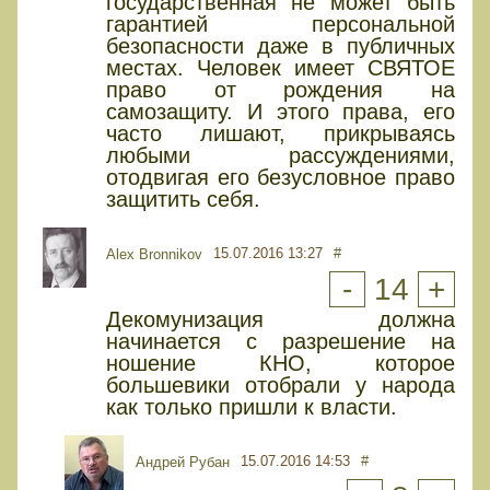
государственная не может быть
гарантией персональной
безопасности даже в публичных
местах. Человек имеет СВЯТОЕ
право от рождения на
самозащиту. И этого права, его
часто лишают, прикрываясь
любыми рассуждениями,
отодвигая его безусловное право
защитить себя.
15.07.2016 13:27
#
Alex Bronnikov
-
14
+
Декомунизация должна
начинается с разрешение на
ношение КНО, которое
большевики отобрали у народа
как только пришли к власти.
15.07.2016 14:53
#
Андрей Рубан