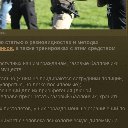
роны
 статью о разновидностях и методах
иков,
а также тренировках с этим средством
доступных нашим гражданам, газовые баллончики
имуществ:
ально (к ним не придираются сотрудники полиции,
 упоротые, но легко посылаемые);
зрешений для их приобретения (любой
вправе приобретать газовый баллончик, хранить
х пистолетов, у них гораздо меньше ограничений по
 снимает с человека психологическую дилемму «а