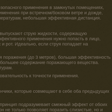
зопасного применения в замкнутых помещениях,
именения при встречном/боковом ветре и дожде,
мпературам, небольшая эффективная дистанция.
 выпускают струю жидкости, содержащую
фективного применения нужно попасть в лицо,
 и рот. Идеально, если струя попадает на
 поражения (до 3 метров), большая эффективность
, большее содержание поражающего вещества.
турам.
вательность к точности применения.
нчики, которые совмещают в себе оба предыдущих
принцип подразумевает смежный эффект от обоих
он не только позволяет поразить слизистые, но и