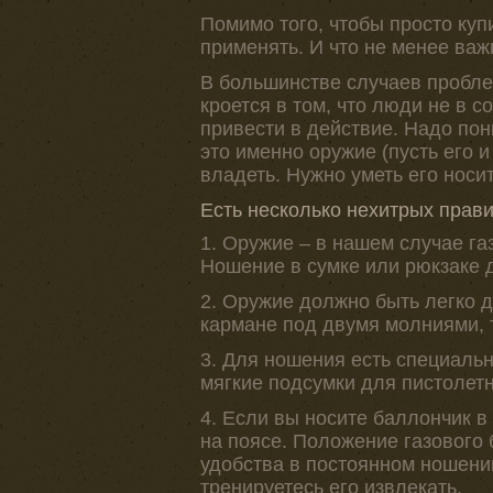
Помимо того, чтобы просто куп
применять. И что не менее важн
В большинстве случаев пробл
кроется в том, что люди не в 
привести в действие. Надо пон
это именно оружие (пусть его 
владеть. Нужно уметь его носит
Есть несколько нехитрых прав
1. Оружие – в нашем случае га
Ношение в сумке или рюкзаке 
2. Оружие должно быть легко 
кармане под двумя молниями, 
3. Для ношения есть специаль
мягкие подсумки для пистолет
4. Если вы носите баллончик в 
на поясе. Положение газового
удобства в постоянном ношении
тренируетесь его извлекать.