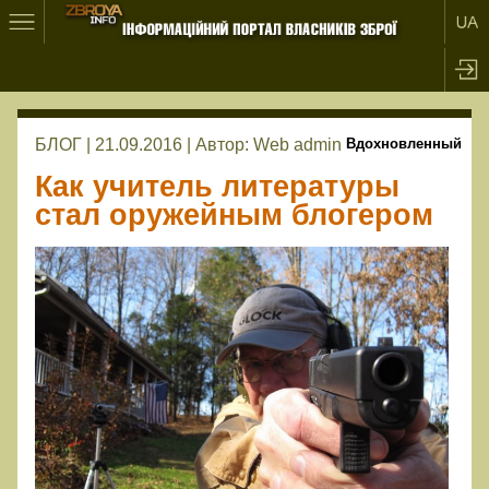
БЛОГ | 21.09.2016 |
Автор:
Web admin
Вдохновленный
Как учитель литературы
стал оружейным блогером