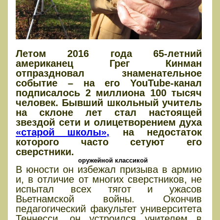
Летом 2016 года 65-летний
американец Грег Кинман
отпраздновал знаменательное
событие – на его YouTube-канал
подписалось 2 миллиона 100 тысяч
человек. Бывший школьный учитель
на склоне лет стал настоящей
звездой сети и олицетворением духа
«старой школы»,
на недостаток
которого часто сетуют его
сверстники.
оружейной классикой
В юности он избежал призыва в армию
и, в отличие от многих сверстников, не
испытал всех тягот и ужасов
Вьетнамской войны. Окончив
педагогический факультет университета
Теннесси, он устроился учителем в