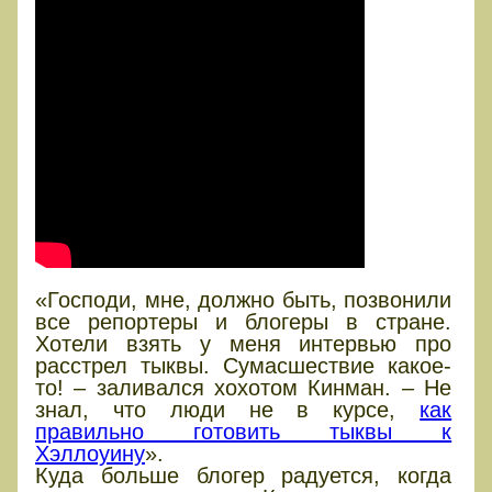
«Господи, мне, должно быть, позвонили
все репортеры и блогеры в стране.
Хотели взять у меня интервью про
расстрел тыквы. Сумасшествие какое-
то! – заливался хохотом Кинман. – Не
знал, что люди не в курсе,
как
правильно готовить тыквы к
Хэллоуину
».
Куда больше блогер радуется, когда