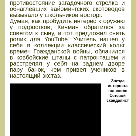
противостояние загадочного стрелка и
обнаглевших вайомингских скотоводов
вызывало у школьников восторг.
Думая, как пробудить интерес к оружию
у подростков, Кинман обратился за
советом к сыну, и тот предложил снять
ролик для YouTube. Учитель нашел у
себя в коллекции классический кольт
времен Гражданской войны, облачился
в ковбойские штаны с патронташем и
расстрелял у себя на заднем дворе
пару банок, чем привел учеников в
настоящий экстаз.
Звезда
интернета
поневоле
Сетевой
скандалист