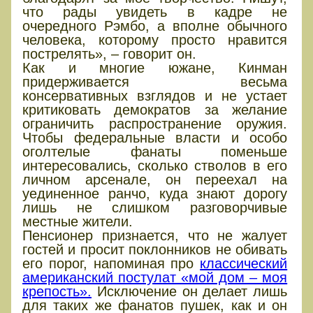
что рады увидеть в кадре не
очередного Рэмбо, а вполне обычного
человека, которому просто нравится
пострелять», – говорит он.
Как и многие южане, Кинман
придерживается весьма
консервативных взглядов и не устает
критиковать демократов за желание
ограничить распространение оружия.
Чтобы федеральные власти и особо
оголтелые фанаты поменьше
интересовались, сколько стволов в его
личном арсенале, он переехал на
уединенное ранчо, куда знают дорогу
лишь не слишком разговорчивые
местные жители.
Пенсионер признается, что не жалует
гостей и просит поклонников не обивать
его порог, напоминая про
классический
американский постулат «мой дом – моя
крепость».
Исключение он делает лишь
для таких же фанатов пушек, как и он