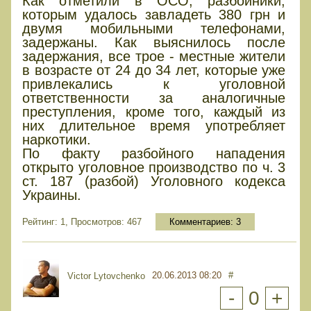
Как отметили в ОСО, разбойники,
которым удалось завладеть 380 грн и
двумя мобильными телефонами,
задержаны. Как выяснилось после
задержания, все трое - местные жители
в возрасте от 24 до 34 лет, которые уже
привлекались к уголовной
ответственности за аналогичные
преступления, кроме того, каждый из
них длительное время употребляет
наркотики.
По факту разбойного нападения
открыто уголовное производство по ч. 3
ст. 187 (разбой) Уголовного кодекса
Украины.
Рейтинг: 1, Просмотров: 467
Комментариев:
3
20.06.2013 08:20
#
Victor Lytovchenko
-
0
+