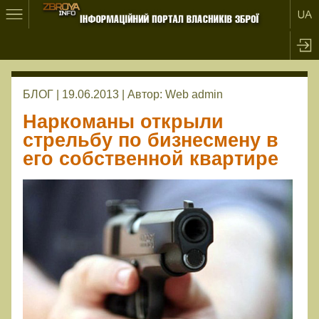
БЛОГ | 19.06.2013 |
Автор:
Web admin
Наркоманы открыли
стрельбу по бизнесмену в
его собственной квартире