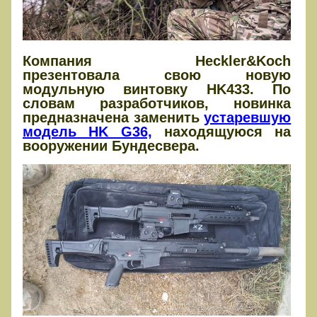
Компания Heckler&Koch
презентовала свою новую
модульную винтовку HK433. По
словам разработчиков, новинка
предназначена заменить
устаревшую
модель HK G36,
находящуюся на
вооружении Бундесвера.