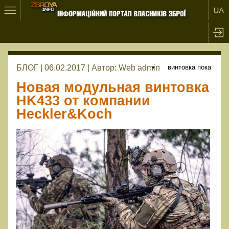
БЛОГ | 06.02.2017 |
Автор:
Web admin
винтовка пока
Новая модульная винтовка
HK433 от компании
Heckler&Koch