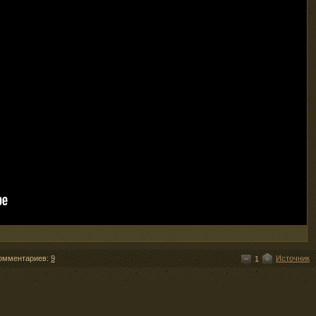
омментариев:
9
Источник
1