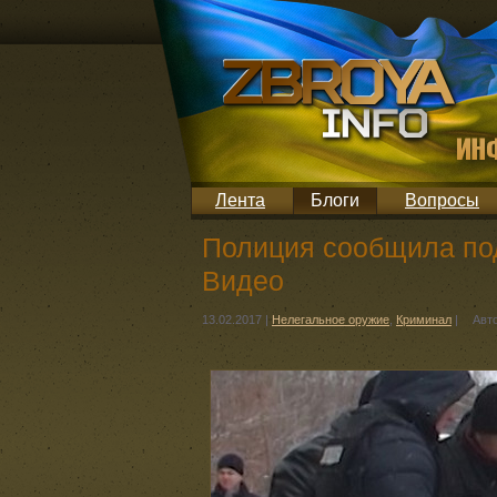
Лента
Блоги
Вопросы
Полиция сообщила под
Видео
13.02.2017
|
Нелегальное оружие
,
Криминал
|
Авт