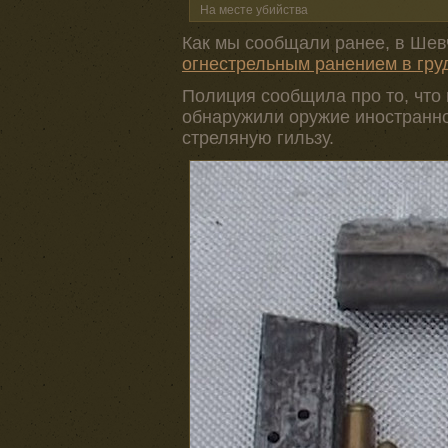
На месте убийства
Как мы сообщали ранее, в Шев
огнестрельным ранением в гру
Полиция сообщила про то, что 
обнаружили оружие иностранног
стреляную гильзу.