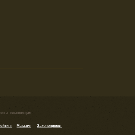
 так и начинающим.
ейтинг
Магазин
Законопроект