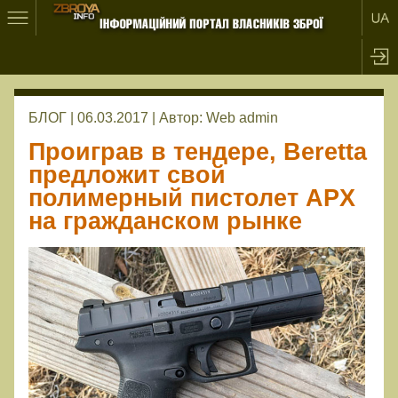
БЛОГ | 06.03.2017 |
Автор:
Web admin
Проиграв в тендере, Beretta
предложит свой
полимерный пистолет APX
на гражданском рынке