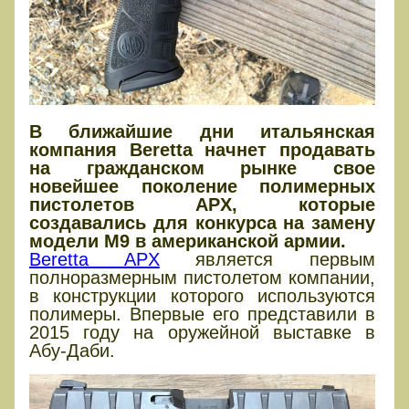
В ближайшие дни итальянская
компания Beretta начнет продавать
на гражданском рынке свое
новейшее поколение полимерных
пистолетов APX, которые
создавались для конкурса на замену
модели M9 в американской армии.
Beretta APX
является первым
полноразмерным пистолетом компании,
в конструкции которого используются
полимеры. Впервые его представили в
2015 году на оружейной выставке в
Абу-Даби.