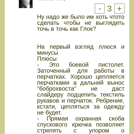
-
3
+
Ну надо же было им хоть чтото
сделать чтобы не выглядеть
точь в точь как Глок?
На первый взгляд плюся и
минусы
Плюсы
- Это боевой пистолет.
Заточенный для работы в
перчатках. Хорошо цепляется
перчатками а дальний вынос
"боброхвоста" не даст
слайдеру подцепить текстиль
рукавов и перчаток. Ребрение,
кстати, цепляться за одежду
не будет.
- Прямая охранная скоба
спускового крючка позволяет
стрелять с упором о