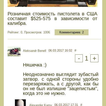
Розничная стоимость пистолета в США
составит $525-575 в зависимости от
калибра.
Рейтинг: 0, Просмотров: 1006
Комментариев:
2
06.03.2017 16:02
#
Aleksandr Benell
-
1
+
Няшечка :)
Неоднозначно выглядит зубастый
затвор. с одной стороны удобно
перезаряжать, а с другой, как бы
он не был излишне "зацепистым",
когда это не нужно.
06.03.2017 17:31
#
Alexander Kamy