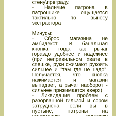
стену\преграду.
- Наличие патрона в
патроннике ощущается
тактильно по выносу
экстрактора
Минусы:
- Сброс магазина не
амбидекст. И банальная
кнопка, тогда как рычаг
гораздо удобнее и надежнее
(при неправильном хвате в
спешке, руки сжимают рукоять
сильнее и "там где не надо".
Получается, что кнопка
нажимается и магазин
выпадает, а рычаг наоборот -
сильнее прижимается вверх)
- Ликвидация проблем с
разорванной гильзой и сором
затруднена, если вы в
пустыне, патроны на