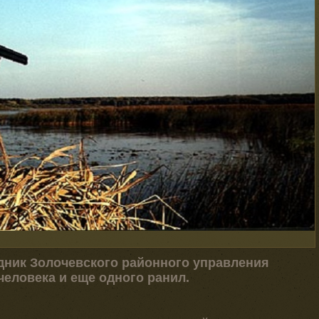
дник Золочевского районного управления
человека и еще одного ранил.