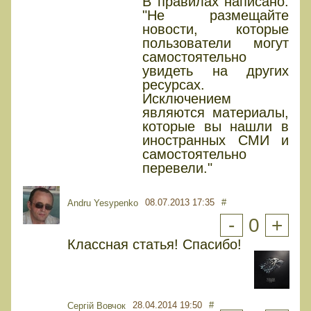
В правилах написано:
"Не размещайте
новости, которые
пользователи могут
самостоятельно
увидеть на других
ресурсах.
Исключением
являются материалы,
которые вы нашли в
иностранных СМИ и
самостоятельно
перевели."
08.07.2013 17:35
#
Andru Yesypenko
-
0
+
Классная статья! Спасибо!
28.04.2014 19:50
#
Сергій Вовчок