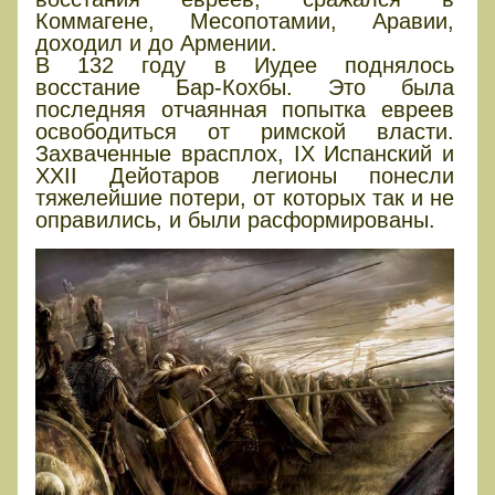
Коммагене, Месопотамии, Аравии,
доходил и до Армении.
В 132 году в Иудее поднялось
восстание Бар-Кохбы. Это была
последняя отчаянная попытка евреев
освободиться от римской власти.
Захваченные врасплох, IX Испанский и
XXII Дейотаров легионы понесли
тяжелейшие потери, от которых так и не
оправились, и были расформированы.