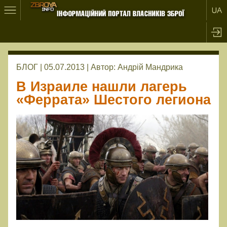
БЛОГ | 05.07.2013 |
Автор:
Андрій Мандрика
В Израиле нашли лагерь
«Феррата» Шестого легиона