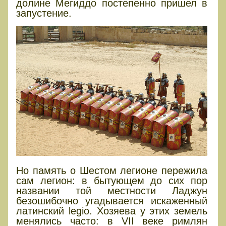
долине Мегиддо постепенно пришел в
запустение.
Но память о Шестом легионе пережила
сам легион: в бытующем до сих пор
названии той местности Ладжун
безошибочно угадывается искаженный
латинский legio. Хозяева у этих земель
менялись часто: в VII веке римлян