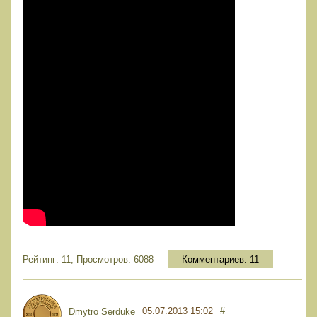
Рейтинг: 11, Просмотров: 6088
Комментариев:
11
05.07.2013 15:02
#
Dmytro Serduke