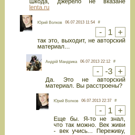
Шкода, джерело не вказане
lenta.ru
06.07.2013 11:54
#
Юрий Волков
-
1
+
так это, выходит, не авторский
материал...
06.07.2013 22:12
#
Андрій Мандрика
-
-3
+
Да. Это не авторский
материал. Вы расстроены?
06.07.2013 22:37
#
Юрий Волков
-
1
+
Еще бы. Я-то не знал,
что так можно. Век живи
- век учись... Переживу,