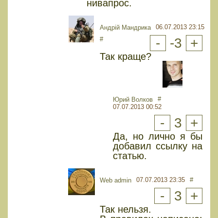
нивапрос.
06.07.2013 23:15
Андрій Мандрика
#
-
-3
+
Так краще?
#
Юрий Волков
07.07.2013 00:52
-
3
+
Да, но лично я бы
добавил ссылку на
статью.
07.07.2013 23:35
#
Web admin
-
3
+
Так нельзя.