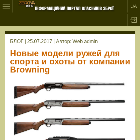
БЛОГ | 25.07.2017 |
Автор:
Web admin
Новые модели ружей для
спорта и охоты от компании
Browning