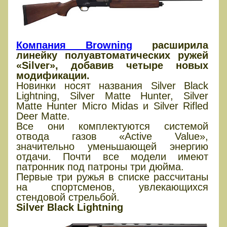
Компания Browning
расширила
линейку полуавтоматических ружей
«Silver», добавив четыре новых
модификации.
Новинки носят названия Silver Black
Lightning, Silver Matte Hunter, Silver
Matte Hunter Micro Midas и Silver Rifled
Deer Matte.
Все они комплектуются системой
отвода газов «Active Value»,
значительно уменьшающей энергию
отдачи. Почти все модели имеют
патронник под патроны три дюйма.
Первые три ружья в списке рассчитаны
на спортсменов, увлекающихся
стендовой стрельбой.
Silver Black Lightning