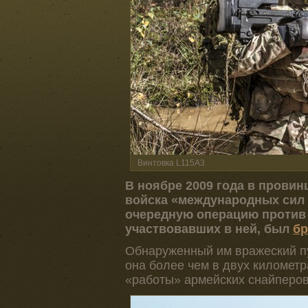
Винтовка L115A3
В ноябре 2009 года в прови
войска «международных сил
очередную операцию против 
участвовавших в ней, был
бр
Обнаруженный им вражеский п
она более чем в двух километ
«работы» армейских снайперов