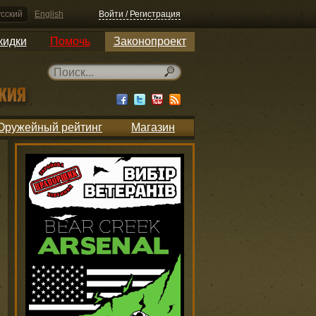
сский
English
Войти / Регистрация
кидки
Помочь
Законопроект
Оружейный рейтинг
Магазин