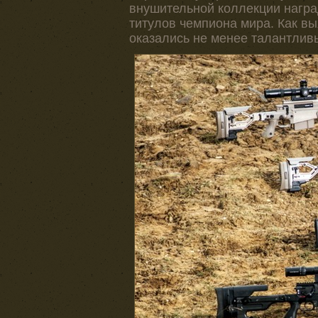
внушительной коллекции награ
титулов чемпиона мира. Как в
оказались не менее талантлив