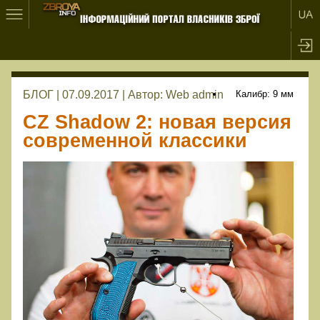
БЛОГ | 07.09.2017 |
Автор:
Web admin
Калибр: 9 мм
CZ Shadow 2: новая версия
современной классики