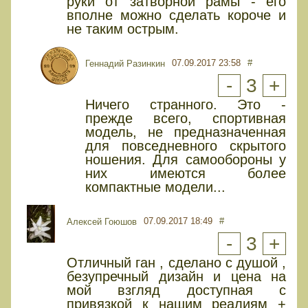
руки от затворной рамы - его
вполне можно сделать короче и
не таким острым.
07.09.2017 23:58
#
Геннадий Разинкин
-
3
+
Ничего странного. Это -
прежде всего, спортивная
модель, не предназначенная
для повседневного скрытого
ношения. Для самообороны у
них имеются более
компактные модели...
07.09.2017 18:49
#
Алексей Гоюшов
-
3
+
Отличный ган , сделано с душой ,
безупречный дизайн и цена на
мой взгляд доступная с
привязкой к нашим реалиям +