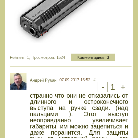
Рейтинг: 1, Просмотров: 1524
Комментариев:
3
07.09.2017 15:52
#
Андрей Рубан
-
1
+
странно что они не отказались от
длинного и остроконечного
выступа на ручке сзади. (над
пальцами ). Этот выступ
неоправданно увеличивает
габариты, им можно зацепиться и
даже поранится. Для защиты