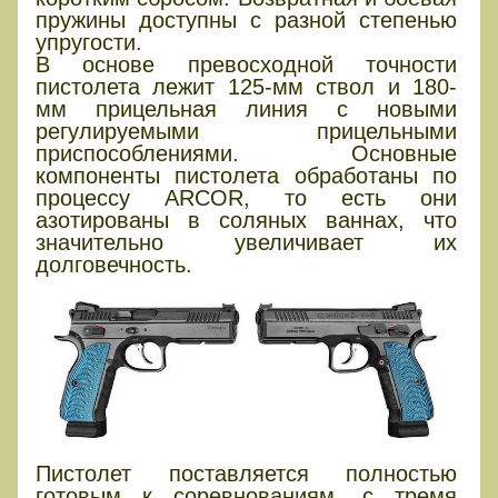
пружины доступны с разной степенью
упругости.
В основе превосходной точности
пистолета лежит 125-мм ствол и 180-
мм прицельная линия с новыми
регулируемыми прицельными
приспособлениями. Основные
компоненты пистолета обработаны по
процессу ARCOR, то есть они
азотированы в соляных ваннах, что
значительно увеличивает их
долговечность.
Пистолет поставляется полностью
готовым к соревнованиям, с тремя