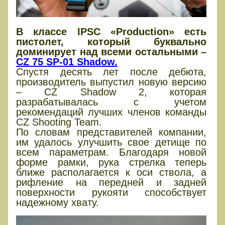
В классе IPSC «Production» есть
пистолет, который буквально
доминирует над всеми остальными –
CZ 75 SP-01 Shadow.
Спустя десять лет после дебюта,
производитель выпустил новую версию
– CZ Shadow 2, которая
разрабатывалась с учетом
рекомендаций лучших членов команды
CZ Shooting Team.
По словам представителей компании,
им удалось улучшить свое детище по
всем параметрам. Благодаря новой
форме рамки, рука стрелка теперь
ближе располагается к оси ствола, а
рифление на передней и задней
поверхности рукояти способствует
надежному хвату.