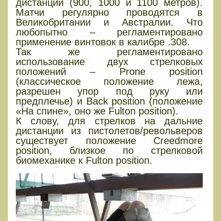
дистанции (900, 1000 и 1100 метров).
Матчи регулярно проводятся в
Великобритании и Австралии. Что
любопытно – регламентировано
применение винтовок в калибре .308.
Так же регламентировано
использование двух стрелковых
положений – Prone position
(классическое положение лежа,
разрешен упор под руку или
предплечье) и Back position (положение
«На спине», оно же Fulton position).
К слову, для стрелков на дальние
дистанции из пистолетов/револьверов
существует положение Creedmore
position, близкое по стрелковой
биомеханике к Fulton position.