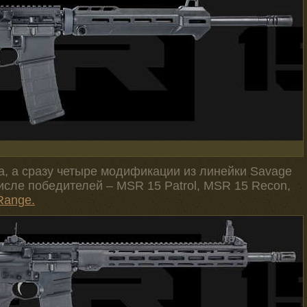
на, а сразу четыре модификации из линейки Savage
исле победителей – MSR 15 Patrol, MSR 15 Recon,
Range.