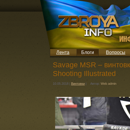
Лента
Блоги
Вопросы
Savage MSR – винтовк
Shooting Illustrated
10.05.2018
|
Винтовки
|
Автор:
Web admin