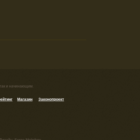
 так и начинающим.
ейтинг
Магазин
Законопроект