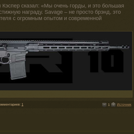
 Кэспер сказал: «Мы очень горды, и это большая
стижную награду. Savage – не просто брэнд, это
ителя с огромным опытом и современной
омментариев:
1
Источник
1