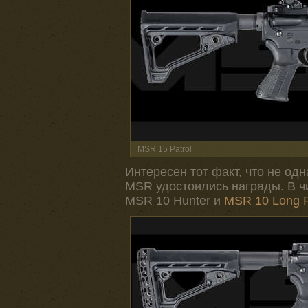
MSR 15 Patrol
Интересен тот факт, что не од
MSR удостоились награды. В ч
MSR 10 Hunter и
MSR 10 Long 