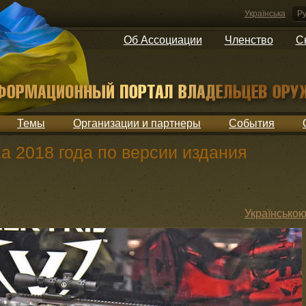
Українська
Ру
Об Ассоциации
Членство
С
Темы
Организации и партнеры
События
а 2018 года по версии издания
Українсько