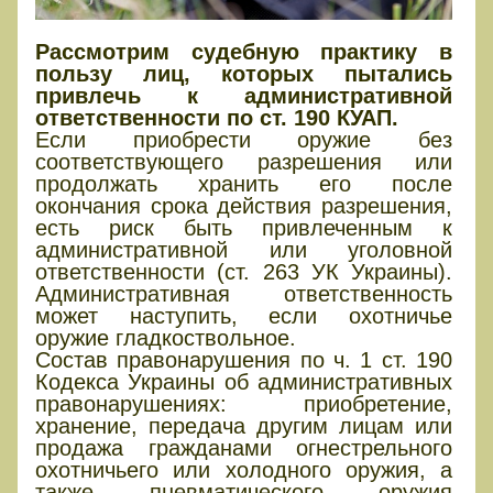
Рассмотрим судебную практику в
пользу лиц, которых пытались
привлечь к административной
ответственности по ст. 190 КУАП.
Если приобрести оружие без
соответствующего разрешения или
продолжать хранить его после
окончания срока действия разрешения,
есть риск быть привлеченным к
административной или уголовной
ответственности (ст. 263 УК Украины).
Административная ответственность
может наступить, если охотничье
оружие гладкоствольное.
Состав правонарушения по ч. 1 ст. 190
Кодекса Украины об административных
правонарушениях: приобретение,
хранение, передача другим лицам или
продажа гражданами огнестрельного
охотничьего или холодного оружия, а
также пневматического оружия