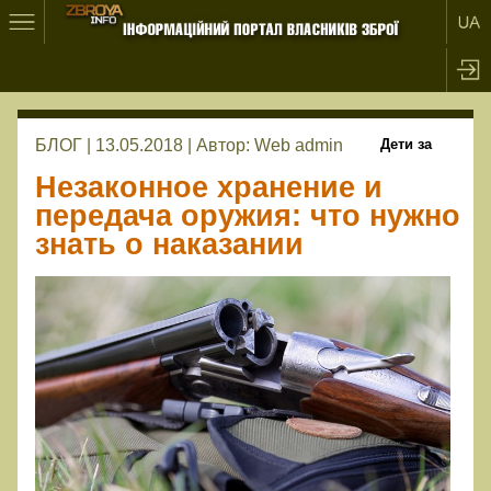
БЛОГ | 13.05.2018 |
Автор:
Web admin
Дети за
Незаконное хранение и
передача оружия: что нужно
знать о наказании