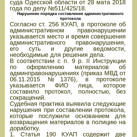
суда Одесской области от 28 мата 2018
года по делу №511/425/18.
Нарушение порядка составления административного
протокола
Согласно ст. 256 КУАП, в протоколе об
административном правонарушении
указывается место и время совершения
административного правонарушения,
его суть и другие ведомости,
необходимые для решения дела.
В соответствии с п. 9 р. ІІ Инструкции
по оформлению материалов об
админправонарушениях (приказ МВД от
06.11.2015 №1376), в протоколе
указывается ФИО лица, которое
составило протокол, полностью, без
сокращений.
Судебная практика выявила следующие
нарушения при составлении протокола,
которые послужили основанием для
возвращения материалов в полицию на
доработку.
1. Статья 190 КУАП содержит две