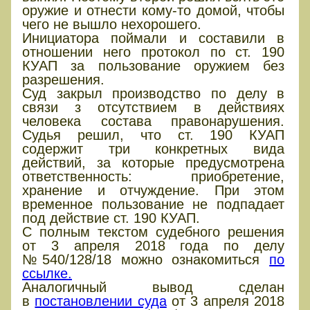
оружие и отнести кому-то домой, чтобы
чего не вышло нехорошего.
Инициатора поймали и составили в
отношении него протокол по ст. 190
КУАП за пользование оружием без
разрешения.
Суд закрыл производство по делу в
связи з отсутствием в действиях
человека состава правонарушения.
Судья решил, что ст. 190 КУАП
содержит три конкретных вида
действий, за которые предусмотрена
ответственность: приобретение,
хранение и отчуждение. При этом
временное пользование не подпадает
под действие ст. 190 КУАП.
С полным текстом судебного решения
от 3 апреля 2018 года по делу
№540/128/18 можно ознакомиться
по
ссылке.
Аналогичный вывод сделан
в
постановлении суда
от 3 апреля 2018