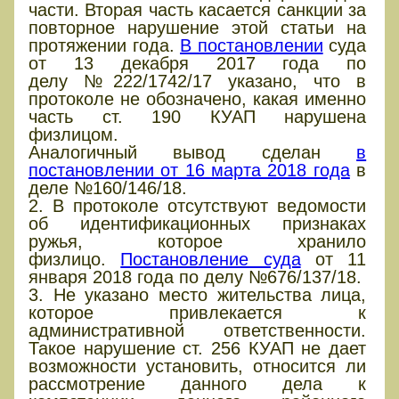
части. Вторая часть касается санкции за
повторное нарушение этой статьи на
протяжении года.
В постановлении
суда
от 13 декабря 2017 года по
делу №222/1742/17 указано, что в
протоколе не обозначено, какая именно
часть ст. 190 КУАП нарушена
физлицом.
Аналогичный вывод сделан
в
постановлении от 16 марта 2018 года
в
деле №160/146/18.
2. В протоколе отсутствуют ведомости
об идентификационных признаках
ружья, которое хранило
физлицо.
Постановление суда
от 11
января 2018 года по делу №676/137/18.
3. Не указано место жительства лица,
которое привлекается к
административной ответственности.
Такое нарушение ст. 256 КУАП не дает
возможности установить, относится ли
рассмотрение данного дела к