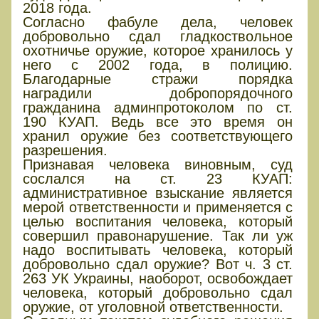
2018 года.
Согласно фабуле дела, человек
добровольно сдал гладкоствольное
охотничье оружие, которое хранилось у
него с 2002 года, в полицию.
Благодарные стражи порядка
наградили добропорядочного
гражданина админпротоколом по ст.
190 КУАП. Ведь все это время он
хранил оружие без соответствующего
разрешения.
Признавая человека виновным, суд
сослался на ст. 23 КУАП:
административное взыскание является
мерой ответственности и применяется с
целью воспитания человека, который
совершил правонарушение. Так ли уж
надо воспитывать человека, который
добровольно сдал оружие? Вот ч. 3 ст.
263 УК Украины, наоборот, освобождает
человека, который добровольно сдал
оружие, от уголовной ответственности.