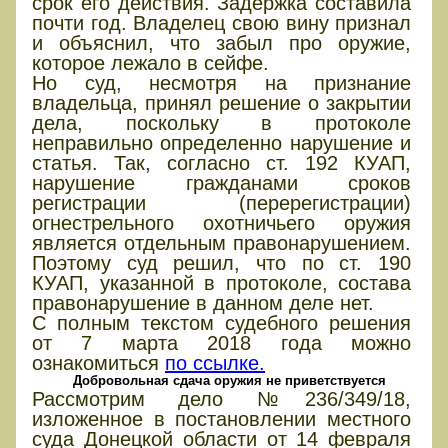
срок его действия. Задержка составила
почти год. Владелец свою вину признал
и объяснил, что забыл про оружие,
которое лежало в сейфе.
Но суд, несмотря на признание
владельца, принял решение о закрытии
дела, поскольку в протоколе
неправильно определенно нарушение и
статья. Так, согласно ст. 192 КУАП,
нарушение гражданами сроков
регистрации (перерегистрации)
огнестрельного охотничьего оружия
является отдельным правонарушением.
Поэтому суд решил, что по ст. 190
КУАП, указанной в протоколе, состава
правонарушение в данном деле нет.
С полным текстом судебного решения
от 7 марта 2018 года можно
ознакомиться
по ссылке.
Добровольная сдача оружия не приветствуется
Рассмотрим дело №236/349/18,
изложенное в постановлении местного
суда Донецкой области от 14 февраля