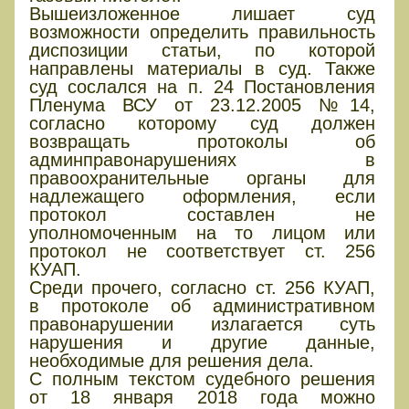
Вышеизложенное лишает суд
возможности определить правильность
диспозиции статьи, по которой
направлены материалы в суд. Также
суд сослался на п. 24 Постановления
Пленума ВСУ от 23.12.2005 №14,
согласно которому суд должен
возвращать протоколы об
админправонарушениях в
правоохранительные органы для
надлежащего оформления, если
протокол составлен не
уполномоченным на то лицом или
протокол не соответствует ст. 256
КУАП.
Среди прочего, согласно ст. 256 КУАП,
в протоколе об административном
правонарушении излагается суть
нарушения и другие данные,
необходимые для решения дела.
С полным текстом судебного решения
от 18 января 2018 года можно