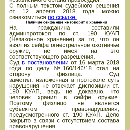
С полным текстом судебного решения
от 12 апреля 2018 года можно
ознакомиться
по ссылке.
Наличие сейфа еще не говорит о хранении
На гражданина составили
админпротокол по ст. 190 КУАП
(Незаконное хранение) за то, что он
взял из сейфа огнестрельное охотничье
оружие, не имея на это
соответствующего разрешения.
Суд
в постановлении
от 16 марта 2018
года по делу №160/146/18 стал на
сторону физлица. Суд
заметил: изложенная в протоколе суть
нарушения не отвечает диспозиции ст.
190 КУАП, ведь не доказано, что
человек хранил в сейфе оружие.
Поэтому физлицо не является
субъектом правонарушения,
предусмотренного ст. 190 КУАП. Дело
закрыто в связи с отсутствием состава
правонарушения.