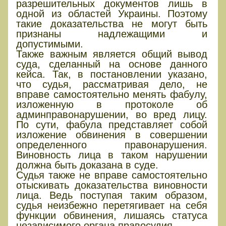
разрешительных документов лишь в
одной из областей Украины. Поэтому
такие доказательства не могут быть
признаны надлежащими и
допустимыми.
Также важным является общий вывод
суда, сделанный на основе данного
кейса. Так, в постановлении указано,
что судья, рассматривая дело, не
вправе самостоятельно менять фабулу,
изложенную в протоколе об
админправонарушении, во вред лицу.
По сути, фабула представляет собой
изложение обвинения в совершении
определенного правонарушения.
Виновность лица в таком нарушении
должна быть доказана в суде.
Судья также не вправе самостоятельно
отыскивать доказательства виновности
лица. Ведь поступая таким образом,
судья неизбежно перетягивает на себя
функции обвинения, лишаясь статуса
независимого органа правосудия.