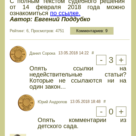
С полным текстом судебного решения
от 14 февраля 2018 года можно
ознакомиться
по ссылке.
Автор: Евгений Поддубко
Рейтинг: 6, Просмотров: 4751
Комментариев:
9
13.05.2018 14:22
#
Данил Сорока
-
3
+
Опять ссылки на
недействительные статьи?
Которые не ссылаются ни на
один закон...
13.05.2018 18:48
#
Юрий Андропов
-
0
+
Опять комментарии из
детского сада.