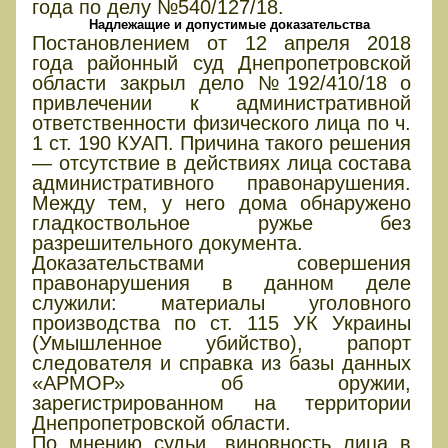
года по делу №540/127/18.
Надлежащие и допустимые доказательства
Постановлением от 12 апреля 2018
года районный суд Днепропетровской
области закрыл дело №192/410/18 о
привлечении к административной
ответственности физического лица по ч.
1 ст. 190 КУАП. Причина такого решения
— отсутствие в действиях лица состава
административного правонарушения.
Между тем, у него дома обнаружено
гладкоствольное ружье без
разрешительного документа.
Доказательствами совершения
правонарушения в данном деле
служили: материалы уголовного
производства по ст. 115 УК Украины
(Умышленное убийство), рапорт
следователя и справка из базы данных
«АРМОР» об оружии,
зарегистрированном на территории
Днепропетровской области.
По мнению судьи, виновность лица в