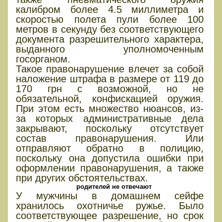
калибром более 4.5 миллиметра и
скоростью полета пули более 100
метров в секунду без соответствующего
документа разрешительного характера,
выданного уполномоченным
госорганом.
Такое правонарушение влечет за собой
наложение штрафа в размере от 119 до
170 грн с возможной, но не
обязательной, конфискацией оружия.
При этом есть множество нюансов, из-
за которых административные дела
закрывают, поскольку отсутствует
состав правонарушения. Или
отправляют обратно в полицию,
поскольку она допустила ошибки при
оформлении правонарушения, а также
при других обстоятельствах.
родителей не отвечают
У мужчины в домашнем сейфе
хранилось охотничье ружье. Было
соответствующее разрешение, но срок