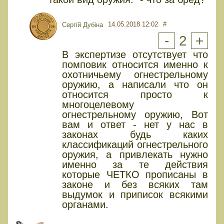
14.05.2018 12:02
#
Сергій Дубіна
-
2
+
В экспертизе отсутствует что
помповик относится именно к
охотничьему огнестрельному
оружию, а написали что он
относится просто к
многоцелевому
огнестрельному оружию, Вот
вам и ответ - нет у нас в
законах будь каких
классификаций огнестрельного
оружия, а привлекать нужно
именно за те действия
которые ЧЕТКО прописаны в
законе и без всяких там
выдумок и приписок всякими
органами.