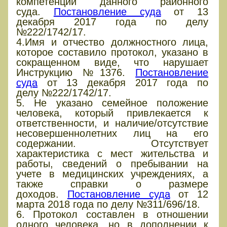
компетенции данного районного
суда.
Постановление суда
от 13
декабря 2017 года по делу
№222/1742/17.
4.Имя и отчество должностного лица,
которое составило протокол, указано в
сокращенном виде, что нарушает
Инструкцию №1376.
Постановление
суда
от 13 декабря 2017 года по
делу №222/1742/17.
5. Не указано семейное положение
человека, который привлекается к
ответственности, и наличие/отсутствие
несовершеннолетних лиц на его
содержании. Отсутствует
характеристика с мест жительства и
работы, сведений о пребывании на
учете в медицинских учреждениях, а
также справки о размере
доходов.
Постановление суда
от 12
марта 2018 года по делу №311/696/18.
6. Протокол составлен в отношении
одного человека, но в дополнении к