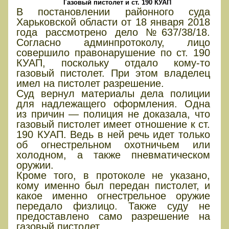
Газовый пистолет и ст. 190 КУАП
В постановлении районного суда
Харьковской области от 18 января 2018
года рассмотрено дело №637/38/18.
Согласно админпротоколу, лицо
совершило правонарушение по ст. 190
КУАП, поскольку отдало кому-то
газовый пистолет. При этом владелец
имел на пистолет разрешение.
Суд вернул материалы дела полиции
для надлежащего оформления. Одна
из причин — полиция не доказала, что
газовый пистолет имеет отношение к ст.
190 КУАП. Ведь в ней речь идет только
об огнестрельном охотничьем или
холодном, а также пневматическом
оружии.
Кроме того, в протоколе не указано,
кому именно был передан пистолет, и
какое именно огнестрельное оружие
передало физлицо. Также суду не
предоставлено само разрешение на
газовый пистолет.