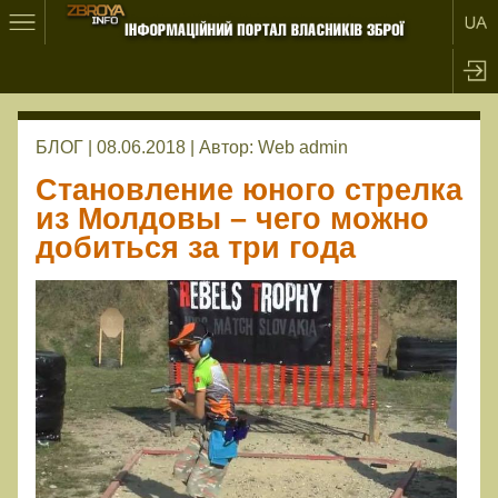
БЛОГ | 08.06.2018 |
Автор:
Web admin
Становление юного стрелка
из Молдовы – чего можно
добиться за три года