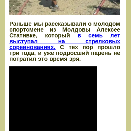
Раньше мы рассказывали о молодом
спортсмене из Молдовы Алексее
Стативке, который
в семь лет
выступал на стрелковых
соревнованиях.
С тех пор прошло
три года, и уже подросший парень не
потратил это время зря.