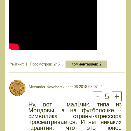
Рейтинг: 1, Просмотров: 245
Комментариев:
2
09.06.2018 08:07
#
Alexander Novoborski
-
5
+
Ну, вот - мальчик, типа из
Молдовы, а на футболочке -
символика страны-агрессора
просматривается. И нет никаких
гарантий, что это юное