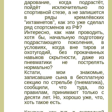
дарование, когда подрастёт,
пойдёт исключительно по
спортивной стезе, а не запишется
в ряды кремлёвских
"ихтамнетов", как это уже сделал
ряд спортсменов из РФ?
Интересно, как нам проводить,
хотя бы, начальную подготовку
подрастающего поколения, в
условиях, когда вне тиров и
охотугодий, без прокачанных
навыков скрытности, даже из
пневматики не пострелять
нормально?
Кстати, мои знакомые,
записавшие сына в бесплатную
секцию по стрельбе (пнематика),
сообщили, что туда, по
правилам, принимают только с
десяти лет. Но, хорошо уже, что,
хоть такое есть.