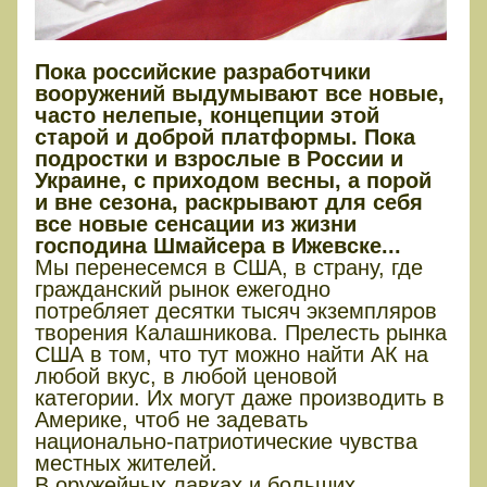
Пока российские разработчики
вооружений выдумывают все новые,
часто нелепые, концепции этой
старой и доброй платформы. Пока
подростки и взрослые в России и
Украине, с приходом весны, а порой
и вне сезона, раскрывают для себя
все новые сенсации из жизни
господина Шмайсера в Ижевске...
Мы перенесемся в США, в страну, где
гражданский рынок ежегодно
потребляет десятки тысяч экземпляров
творения Калашникова. Прелесть рынка
США в том, что тут можно найти АК на
любой вкус, в любой ценовой
категории. Их могут даже производить в
Америке, чтоб не задевать
национально-патриотические чувства
местных жителей.
В оружейных лавках и больших