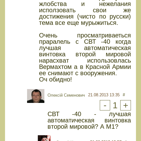
жлобства и нежелания
исползовать свои же
достижения (чисто по русски)
тема все еще мурыжиться.
Очень просматриваеться
праралель с СВТ -40 когда
лучшая автоматическая
винтовка второй мировой
нарасхват использовлась
Вермахтом а в Красной Армии
ее снимают с вооружения.
Оч обидно!
21.08.2013 13:35
#
Олексій Семенович
-
1
+
СВТ -40 - лучшая
автоматическая винтовка
второй мировой? А М1?