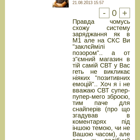
21.08.2013 15:57
-
0
+
Правда чомусь
схожу систему
заряджання як в
М1 але на СКС Ви
"заклєймілі
позором".. а от
з"ємний магазин в
тій самій СВТ у Вас
геть не викликає
ніяких "позитивних
емоцій".. Хоч я і не
вважаю СВТ супер-
пупер-мего зброєю,
тим паче для
снайперів (про що
згадував в
коментарях під
іншою темою, чи не
Вашою часом), але