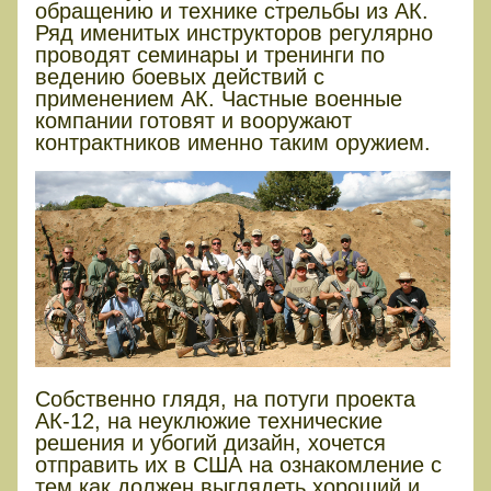
обращению и технике стрельбы из АК.
Ряд именитых инструкторов регулярно
проводят семинары и тренинги по
ведению боевых действий с
применением АК. Частные военные
компании готовят и вооружают
контрактников именно таким оружием.
Собственно глядя, на потуги проекта
АК-12, на неуклюжие технические
решения и убогий дизайн, хочется
отправить их в США на ознакомление с
тем как должен выглядеть хороший и