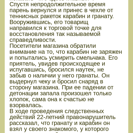
Спустя непродолжительное время
парень вернулся и принес в чехле от
теннисных ракеток карабин и гранату.
Вооружившись, его товарищ
направился к торговой точке для
восстановления так называемой
справедливости.
Посетители магазина обратили
внимание на то, что карабин не заряжен
и попытались усмирить смельчака. Его
приятель, увидев происходящее и
испугавшись, бросился наутек, не
забыв о наличии у него гранаты. Он
выдернул чеку и бросил снаряд в
сторону магазина. При ее падении от
детонации запала произошел только
хлопок, сама она к счастью не
взорвалась.
В ходе проведения следственных
действий 22-летний правонарушитель
рассказал, что гранату и карабин он
взял у своего знакомого, у которого