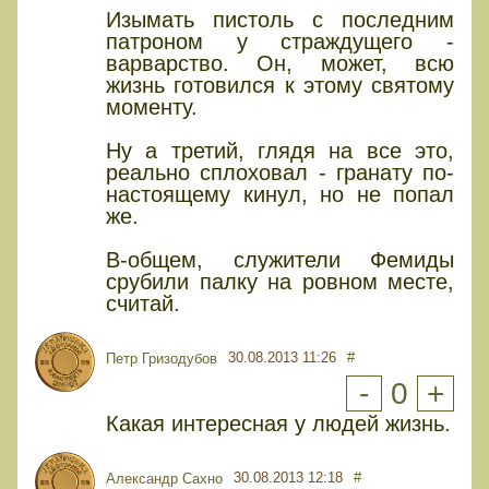
Изымать пистоль с последним
патроном у страждущего -
варварство. Он, может, всю
жизнь готовился к этому святому
моменту.
Ну а третий, глядя на все это,
реально сплоховал - гранату по-
настоящему кинул, но не попал
же.
В-общем, служители Фемиды
срубили палку на ровном месте,
считай.
30.08.2013 11:26
#
Петр Гризодубов
-
0
+
Какая интересная у людей жизнь.
30.08.2013 12:18
#
Александр Сахно