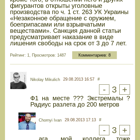
фигурантов открыты уголовные
производства по ч. 1 ст. 263 УК Украины
«Незаконное обращение с оружием,
боеприпасами или взрывчатыми
веществами». Санкция данной статьи
предусматривает наказание в виде
лишения свободы на срок от 3 до 7 лет.
Рейтинг: 1, Просмотров: 1487
Комментариев:
8
29.08.2013 16:57
#
Nikolay Mikulich
-
3
+
Ф1 на месте ??? Экстремалы ?
Радиус разлета до 200 метров
29.08.2013 17:13
#
Chornyi Ivan
-
3
+
ага, мой коллега тоже