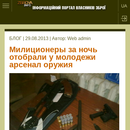
БЛОГ | 29.08.2013 |
Автор:
Web admin
Милиционеры за ночь
отобрали у молодежи
арсенал оружия