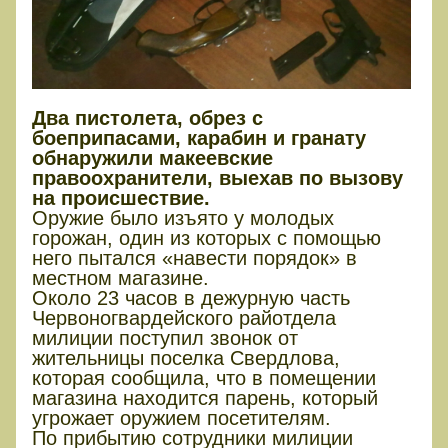
Два пистолета, обрез с
боеприпасами, карабин и гранату
обнаружили макеевские
правоохранители, выехав по вызову
на происшествие.
Оружие было изъято у молодых
горожан, один из которых с помощью
него пытался «навести порядок» в
местном магазине.
Около 23 часов в дежурную часть
Червоногвардейского райотдела
милиции поступил звонок от
жительницы поселка Свердлова,
которая сообщила, что в помещении
магазина находится парень, который
угрожает оружием посетителям.
По прибытию сотрудники милиции