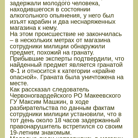
задержали молодого человека,
находившегося в состоянии
алкогольного опьянения, у него был
изъят карабин и два неснаряженных
магазина к нему.
На этом происшествие не закончилась
– в нескольких метрах от магазина
сотрудники милиции обнаружили
предмет, похожий на гранату.
Прибывшие эксперты подтвердили, что
найденный предмет является гранатой
Ф-1 и относится к категории «крайне
опасной». Граната была уничтожена на
месте.
Как рассказал следователь
Червоногвардейского РО Макеевского
ГУ Максим Машкин, в ходе
разбирательства по данным фактам
сотрудники милиции установили, что в
тот день около 18 часов задержанный
правонарушитель встретился со своим
19-летним знакомым.