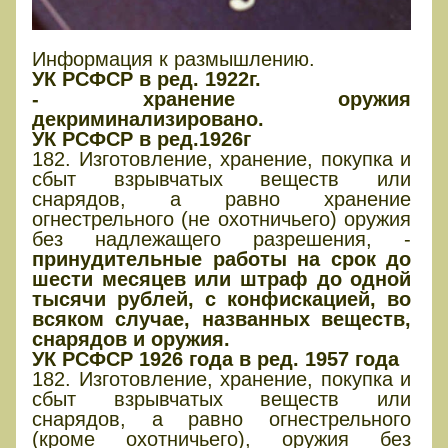
Информация к размышлению.
УК РСФСР в ред. 1922г.
- хранение оружия
декриминализировано.
УК РСФСР в ред.1926г
182. Изготовление, хранение, покупка и
сбыт взрывчатых веществ или
снарядов, а равно хранение
огнестрельного (не охотничьего) оружия
без надлежащего разрешения, -
принудительные работы на срок до
шести месяцев или штраф до одной
тысячи рублей, с конфискацией, во
всяком случае, названных веществ,
снарядов и оружия.
УК РСФСР 1926 года в ред. 1957 года
182. Изготовление, хранение, покупка и
сбыт взрывчатых веществ или
снарядов, а равно огнестрельного
(кроме охотничьего), оружия без