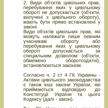
2. Види об'єктів цивільних прав,
перебування яких у цивільному
обороті не допускається (об'єкти,
вилучені з цивільного обороту),
мають бути прямо встановлені у
законі.
Види об'єктів цивільних прав, які
можуть належати лише певним
учасникам обороту або
перебування яких у цивільному
обороті допускається за
спеціальним дозволом (об'єкти,
обмежено оборотоздатні),
встановлюються законом.
Согласно ч. 2 ст 4 ГК Украины -
Актами цивільного законодавства
є також інші закони України, які
приймаються відповідно до
Конституції України та цього
Кодексу (далі - закон).