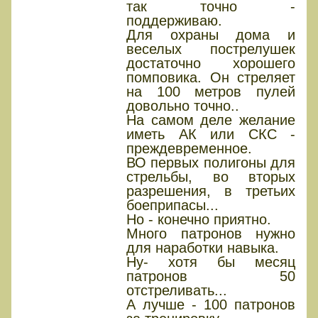
так точно -
поддерживаю.
Для охраны дома и
веселых пострелушек
достаточно хорошего
помповика. Он стреляет
на 100 метров пулей
довольно точно..
На самом деле желание
иметь АК или СКС -
преждевременное.
ВО первых полигоны для
стрельбы, во вторых
разрешения, в третьих
боеприпасы...
Но - конечно приятно.
Много патронов нужно
для наработки навыка.
Ну- хотя бы месяц
патронов 50
отстреливать...
А лучше - 100 патронов