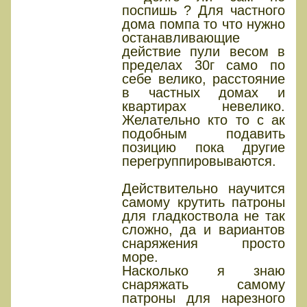
поспишь ? Для частного
дома помпа то что нужно
останавливающие
действие пули весом в
пределах 30г само по
себе велико, расстояние
в частных домах и
квартирах невелико.
Желательно кто то с ак
подобным подавить
позицию пока другие
перегруппировываются.
Действительно научится
самому крутить патроны
для гладкоствола не так
сложно, да и вариантов
снаряжения просто
море.
Насколько я знаю
снаряжать самому
патроны для нарезного