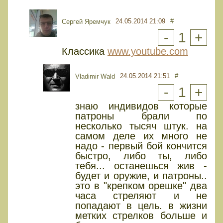
24.05.2014 21:09
#
Сергей Яремчук
-
1
+
Классика
www.youtube.com
24.05.2014 21:51
#
Vladimir Wald
-
1
+
знаю индивидов которые
патроны брали по
несколько тысяч штук. на
самом деле их много не
надо - первый бой кончится
быстро, либо ты, либо
тебя... останешься жив -
будет и оружие, и патроны..
это в "крепком орешке" два
часа стреляют и не
попадают в цель. в жизни
метких стрелков больше и