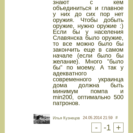
знают с кем
объединиться и главное
у них до сих пор нет
оружия. Чтобы добыть
оружие, нужно оружие :)
Если бы у населения
Славянска было оружие,
то все можно было бы
закончить еще в самом
начале (если было бы
желание). Много "было
бы" по моему. А так у
адекватного
современного украинца
дома должна быть
минимум помпа и
min200, оптимально 500
патронов.
24.05.2014 21:59
#
Илья Кузнецов
-
-1
+