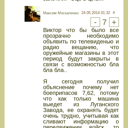
24.05.2014 01:32
#
Максим Москаленко
-
7
+
Виктор что бы было все
прозрачно необходимо
объявить по телевиденью и
радио вещанию, что
оружейные магазины в этот
период будут закрыты в
связи с возможностью бла
бла бла..
Я сегодня получил
объяснение почему нет
боеприпасов 7,62, потому
что как только машина
выедет из Луганского
Завода, ее охранять будет
очень трудно, учитывая как
сливают информацию о
передвижении войск, то