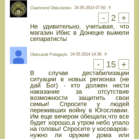
24.05.2014 07:50
#
Clashmind Oleksiienko
-
2
+
Не удивительно, учитывая, что
магазин Ибис в Донецке вымели
сепаратисты
24.05.2014 14:36
#
Oleksandr Pobigaylo
-
15
+
В случае дестабилизации
ситуации в новых регионах (не
дай Бог) - кто должен нести
наказание за отсутствие
возможности защитить свои
семьи! Спросите у людей
переживших войну в Югославии.
Им еще вечером обещали,что все
будет хорошо,а утром небо упало
на головы! Спросите у косоваров-
нужно ли оружие дома или