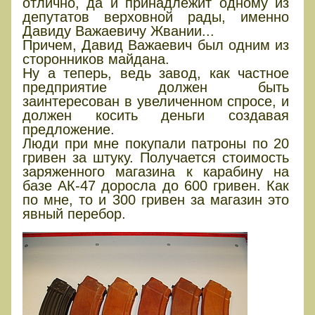
отлично, да и принадлежит одному из
депутатов верховной рады, именно
Давиду Важаевичу Жвании...
Причем, Давид Важаевич был одним из
сторонников майдана.
Ну а теперь, ведь завод, как частное
предприятие должен быть
заинтересован в увеличенном спросе, и
должен косить деньги создавая
предложение.
Люди при мне покупали патроны по 20
гривен за штуку. Получается стоимость
заряженного магазина к карабину на
базе АК-47 доросла до 600 гривен. Как
по мне, то и 300 гривен за магазин это
явный перебор.