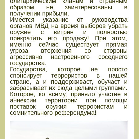
олигархическим кланам и странным
образом не заинтересованы в
получении прибыли.
Имеется указание от руководства
органов МВД на время выборов убрать
оружие с витрин и полностью
прекратить его продажу! При этом,
именно сейчас существует прямая
угроза вторжения со стороны
агрессивно настроенного соседнего
государства.
Государства, которое не просто
спонсирует террористов в нашей
стране, а и поддерживает, обучает и
забрасывает их сюда целыми группами.
Которое, ко всему, приняло участие в
аннексии территории при помощи
поставок оружия террористам и
сомнительного референдума!