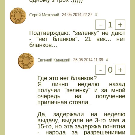
24.05.2014 22:27
#
Сергій Мозговий
-
1
+
Подтверждаю: "зеленку" не дают
- "нет бланков". 21 век... нет
бланков...
25.05.2014 11:39
#
Евгений Кавецкий
-
0
+
Где это нет бланков?
Я лично неделю назад
получил "зеленку" и за мной
очередь на получение
приличная стояла.
Да, задержали на неделю
выдачу, выдали не 3-го мая а
15-го, но эта задержка понятна
- народа за разрешениями