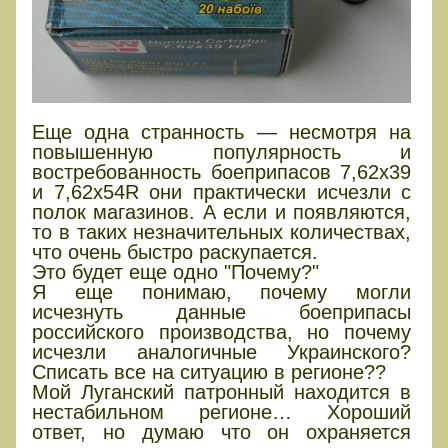
Еще одна странность — несмотря на
повышенную популярность и
востребованность боеприпасов 7,62х39
и 7,62х54R они практически исчезли с
полок магазинов. А если и появляются,
то в таких незначительных количествах,
что очень быстро раскупается.
Это будет еще одно "Почему?"
Я еще понимаю, почему могли
исчезнуть данные боеприпасы
российского производства, но почему
исчезли аналогичные Украинского?
Списать все на ситуацию в регионе??
Мой Луганский патронный находится в
нестабильном регионе… Хороший
ответ, но думаю что он охраняется