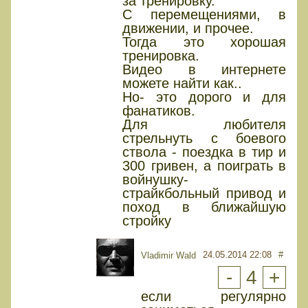
за тренировку.
С перемещениями, в
движении, и прочее.
Тогда это хорошая
тренировка.
Видео в интернете
можете найти как..
Но- это дорого и для
фанатиков.
Для любителя
стрельнуть с боевого
ствола - поездка в тир и
300 гривен, а поиграть в
войнушку-
страйкбольный привод и
поход в ближайшую
стройку
24.05.2014 22:08
#
Vladimir Wald
-
4
+
если регулярно