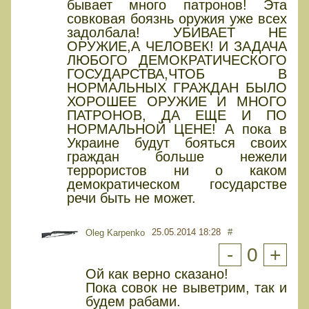
бывает много патронов! Эта
совковая боязнь оружия уже всех
задолбала! УБИВАЕТ НЕ
ОРУЖИЕ,А ЧЕЛОВЕК! И ЗАДАЧА
ЛЮБОГО ДЕМОКРАТИЧЕСКОГО
ГОСУДАРСТВА,ЧТОБ В
НОРМАЛЬНЫХ ГРАЖДАН БЫЛО
ХОРОШЕЕ ОРУЖИЕ И МНОГО
ПАТРОНОВ, ДА ЕЩЕ И ПО
НОРМАЛЬНОЙ ЦЕНЕ! А пока в
Украине будут бояться своих
граждан больше нежели
террористов ни о каком
демократическом государстве
речи быть не может.
25.05.2014 18:28
#
Oleg Karpenko
-
0
+
Ой как верно сказано!
Пока совок не выветрим, так и
будем рабами.