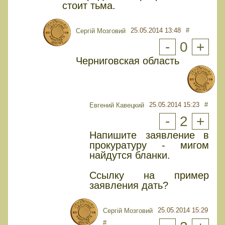
стоит тьма.
25.05.2014 13:48
#
Сергій Мозговий
-
0
+
Черниговская область
25.05.2014 15:23
#
Евгений Кавецкий
-
2
+
Напишите заявление в
прокуратуру - мигом
найдутся бланки.
Ссылку на пример
заявления дать?
25.05.2014 15:29
Сергій Мозговий
#