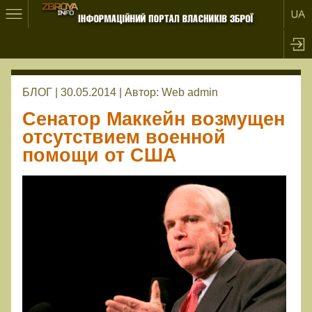
БЛОГ | 30.05.2014 |
Автор:
Web admin
Сенатор Маккейн возмущен
отсутствием военной
помощи от США