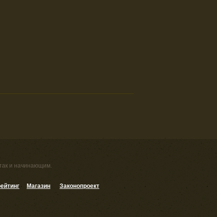
 так и начинающим.
ейтинг
Магазин
Законопроект