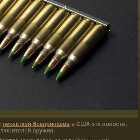
с
нехваткой боеприпасов
в США эта новость,
 любителей оружия.