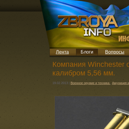
Лента
Блоги
Вопросы
Компания Winchester 
калибром 5,56 мм.
19.02.2013
|
Военное оружие и техника
,
Амуниция 