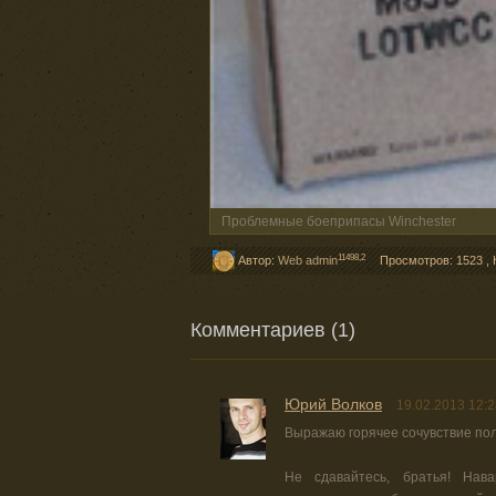
Проблемные боеприпасы Winchester
11498,2
Автор:
Web admin
Просмотров: 1523
,
Комментариев (1)
Юрий Волков
19.02.2013 12:2
Выражаю горячее сочувствие пол
Не сдавайтесь, братья! Нав