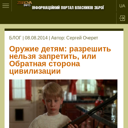
БЛОГ | 08.08.2014 |
Автор:
Сергей Очерет
Оружие детям: разрешить
нельзя запретить, или
Обратная сторона
цивилизации