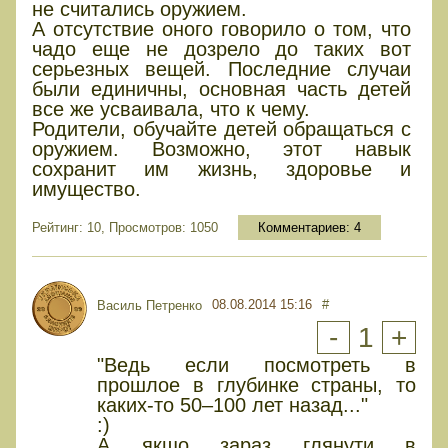
не считались оружием.
А отсутствие оного говорило о том, что
чадо еще не дозрело до таких вот
серьезных вещей. Последние случаи
были единичны, основная часть детей
все же усваивала, что к чему.
Родители, обучайте детей обращаться с
оружием. Возможно, этот навык
сохранит им жизнь, здоровье и
имущество.
Рейтинг: 10, Просмотров: 1050
Комментариев:
4
08.08.2014 15:16
#
Василь Петренко
-
1
+
"Ведь если посмотреть в
прошлое в глубинке страны, то
каких-то 50–100 лет назад..."
:)
А якщо зараз глянути в