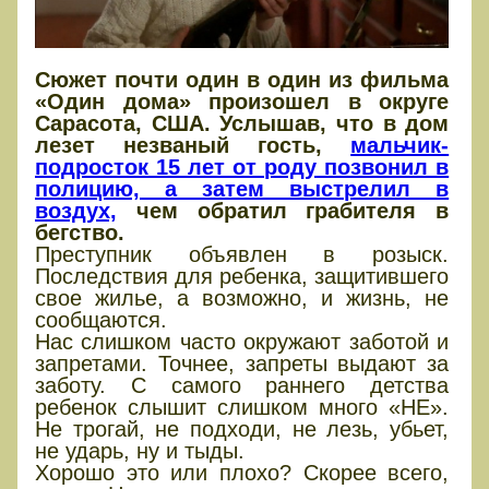
Сюжет почти один в один из фильма
«Один дома» произошел в округе
Сарасота, США. Услышав, что в дом
лезет незваный гость,
мальчик-
подросток 15 лет от роду позвонил в
полицию, а затем выстрелил в
воздух,
чем обратил грабителя в
бегство.
Преступник объявлен в розыск.
Последствия для ребенка, защитившего
свое жилье, а возможно, и жизнь, не
сообщаются.
Нас слишком часто окружают заботой и
запретами. Точнее, запреты выдают за
заботу. С самого раннего детства
ребенок слышит слишком много «НЕ».
Не трогай, не подходи, не лезь, убьет,
не ударь, ну и тыды.
Хорошо это или плохо? Скорее всего,