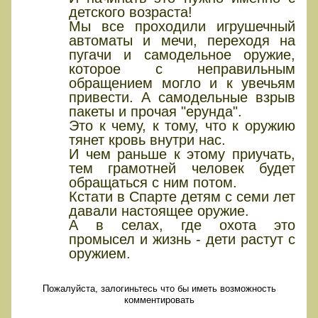
детского возраста!
Мы все проходили игрушечный
автоматы и мечи, переходя на
пугачи и самодельное оружие,
которое с неправильным
обращением могло и к увечьям
привести. А самодельные взрыв
пакеты и прочая "ерунда".
Это к чему, к тому, что к оружию
тянет кровь внутри нас.
И чем раньше к этому приучать,
тем грамотней человек будет
обращаться с ним потом.
Кстати в Спарте детям с семи лет
давали настоящее оружие.
А в селах, где охота это
промысел и жизнь - дети растут с
оружием.
Пожалуйста, залогиньтесь что бы иметь возможность
комментировать