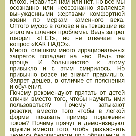
плохо. Нравится нам или нет, но все мы
осознанно или неосознанно являемся
вынужденными жертвами комфортной
жизни по меркам каменного века.
Оттого мусор в голове и вытекающие из
этого мышления проблемы. Ведь запрет
говорит «НЕТ», но не отвечает на
вопрос «КАК НАДО».
Много, слишком много иррациональных
запретов попадает на нас. Ведь так
проще. И большинство к этому
привыкло и с этим смирилось. Но
привычно вовсе не значит правильно.
Запрет дешев, в отличие от пояснения
и обучения.
Почему рекомендуют прятать от детей
спички вместо того, чтобы научить ими
пользоваться? Почему затыкают
розетки, вместо того чтобы в легкой
форме показать пример поражения
током? Почему прячут и демонизируют
оружие вместо того, чтобы разъяснить
технику безопасности при обращении и