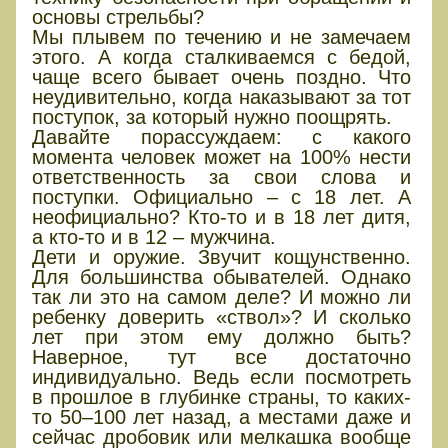
основы стрельбы?
Мы плывем по течению и не замечаем
этого. А когда сталкиваемся с бедой,
чаще всего бывает очень поздно. Что
неудивительно, когда наказывают за тот
поступок, за который нужно поощрять.
Давайте порассуждаем: с какого
момента человек может на 100% нести
ответственность за свои слова и
поступки. Официально – с 18 лет. А
неофициально? Кто-то и в 18 лет дитя,
а кто-то и в 12 – мужчина.
Дети и оружие. Звучит кощунственно.
Для большинства обывателей. Однако
так ли это на самом деле? И можно ли
ребенку доверить «ствол»? И сколько
лет при этом ему должно быть?
Наверное, тут все достаточно
индивидуально. Ведь если посмотреть
в прошлое в глубинке страны, то каких-
то 50–100 лет назад, а местами даже и
сейчас дробовик или мелкашка вообще