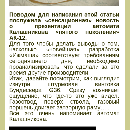
Поводом для написания этой статьи
послужила «сенсационная» новость
о презентации автомата
Калашникова «пятого поколения»
АК-12.
Для того чтобы делать выводы о том,
насколько «новейшая» разработка
«Ижмаша» соответствует требованиям
сегодняшнего дня, необходимо
проанализировать, что сделали за это
время другие производители.
Итак, давайте посмотрим, как выглядит
изнутри штурмовая винтовка
Бундесвера G36. Сразу возникает
ощущение, что где-то это уже видел.
Газоотвод поверх ствола, газовый
поршень двигает затворную раму…..
Все это очень напоминает автомат
Калашникова.