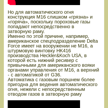
Но для автоматического огня
конструкция М16 слишком «грязна» и
«горяча», поскольку пороховые газы
попадают непосредственно в
затворную раму.
Именно по этой причине, например,
американское спецподразделение Delta
Force имеет на вооружении не М16, а
штурмовую винтовку HK416
производства Heckler&Koch USA, в
которой есть нижний ресивер с
привычными для американского вояки
органами управления от М16, а верхний
- с автоматикой от G36.
Автоматика с газовым поршнем более
пригодна для ведения автоматического
огня, нежели с непосредственным
отводом газов в затворную раму