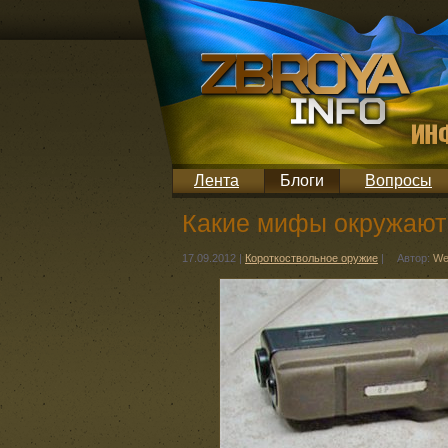
Лента
Блоги
Вопросы
Какие мифы окружают 
17.09.2012
|
Короткоствольное оружие
|
Автор:
We