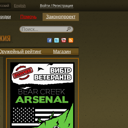
сский
English
Войти / Регистрация
кидки
Помочь
Законопроект
Оружейный рейтинг
Магазин