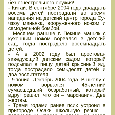
без огнестрельного оружия!
- Китай. В сентябре 2004 года двадцать
восемь детей пострадали во время
нападения на детский центр города Су-
чжоу маньяка, вооруженного ножом и
самодельной бомбой.
- Месяцем раньше в Пекине маньяк с
кухонным ножом ворвался в детский
сад, тогда пострадало восемнадцать
детей.
- А в 2002 году был арестован
заведующий детским садом, который
подсыпал в пищу детей крысиный яд,
тогда пострадало семьдесят детей и
два воспитателя.
- Япония. Декабрь 2004 года. В школу с
ножом ворвался 45-летний
сумасшедший безработный, который
вдруг решил, что он – марсианин. Две
жертвы.
- Тремя годами ранее псих устроил в
пригороде Осаки школьную резню –