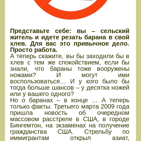
Представьте себе: вы – сельский
житель и идете резать барана в свой
хлев. Для вас это привычное дело.
Просто работа.
А теперь скажите, вы бы заходили бы в
хлев с тем же спокойствием, если бы
знали, что бараны тоже вооружены
ножами? И могут ими
воспользоваться… И у кого было бы
тогда больше шансов – у десятка ножей
или у вашего одного?
Но о баранах – в конце … А теперь
только факты. Третьего марта 2009 года
пришла новость об очередном
массовом расстреле в США, в городе
Бингемтон, на экзаменах на получение
гражданства США. Стрельбу по
иммигрантам открыл азиат,