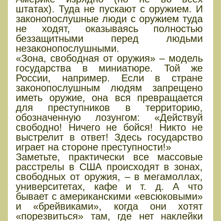
штатах). Туда не пускают с оружием. И
законопослушные люди с оружием туда
не ходят, оказываясь полностью
беззащитными перед людьми
незаконопослушными.
«Зона, свободная от оружия» – модель
государства в миниатюре. Той же
России, например. Если в стране
законопослушным людям запрещено
иметь оружие, она вся превращается
для преступников в территорию,
обозначенную лозунгом: «Действуй
свободно! Ничего не бойся! Никто не
выстрелит в ответ! Здесь государство
играет на стороне преступности!»
Заметьте, практически все массовые
расстрелы в США происходят в зонах,
свободных от оружия, – в мегамоллах,
университетах, кафе и т. д. А что
бывает с американскими «евсюковыми»
и «брейвиками», когда они хотят
«порезвиться» там, где нет наклейки