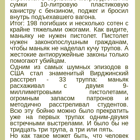
сумки 10-литровую пластиковую
канистру с бензином, поджег и бросил
внутрь подъехавшего вагона.
Итог: 198 погибших и несколько сотен с
крайне тяжелыми ожогами. Как видите,
маньяку не нужен пистолет. Пистолет
нужен законопослушным гражданам,
чтобы маньяк не наделал кучу трупов. А
жестокие антиоружейные законы только
помогают убийцам.
Одним из самых шумных эпизодов в
США стал знаменитый Вирджинский
расстрел - 33 труппа: маньяк
расхаживал с двумя 9-
миллиметровыми пистолетами,
огромным запасом патронов и
методично расстреливал студентов.
Всю эту бойню можно было прекратить
уже на первых трупах одним-двумя
встречными выстрелами. И было бы не
тридцать три трупа, а три или пять.
Но как такое может быть, что человек