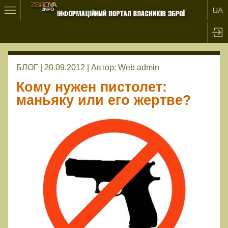
БЛОГ | 20.09.2012 |
Автор:
Web admin
Кому нужен пистолет:
маньяку или его жертве?