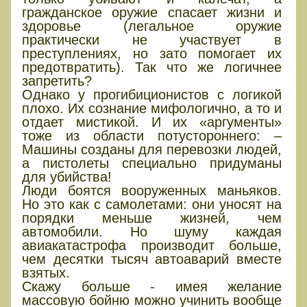
гражданское оружие спасает жизни и
здоровье (легальное оружие
практически не участвует в
преступлениях, но зато помогает их
предотвратить). Так что же логичнее
запретить?
Однако у прогибиционистов с логикой
плохо. Их сознание мифологично, а то и
отдает мистикой. И их «аргументы»
тоже из области потустороннего: –
Машины созданы для перевозки людей,
а пистолеты специально придуманы
для убийства!
Люди боятся вооруженных маньяков.
Но это как с самолетами: они уносят на
порядки меньше жизней, чем
автомобили. Но шуму каждая
авиакатастрофа производит больше,
чем десятки тысяч автоаварий вместе
взятых.
Скажу больше - имея желание
массовую бойню можно учинить вообще