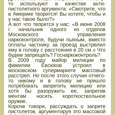
то используют в качестве анти-
пистолетного аргумента: «Смотрите, что
в Америке творится! Вы хотите, чтобы и
у нас такое было?»
А вот что творится у нас: «В июне 2008
г. начальник одного из отделов
Московского управления
наркоконтроля, будучи пьяным, вместо
оплаты частнику за проезд выстрелил
ему в голову с расстояния в 20 см.» Что
будем запрещать? Госнаркоконтроль?
В 2009 году майор милиции по
фамилии Евсюков устроил в
московском супермаркете массовый
расстрел. Но после этого случая отчего-
то никому и в голову не пришло
потребовать запретить милицию или
хотя бы разоружить ее, запретив
ментам носить короткоствольное
оружие.
Короче говоря, рассуждать о запрете
пистолетов, аргументируя это массовой