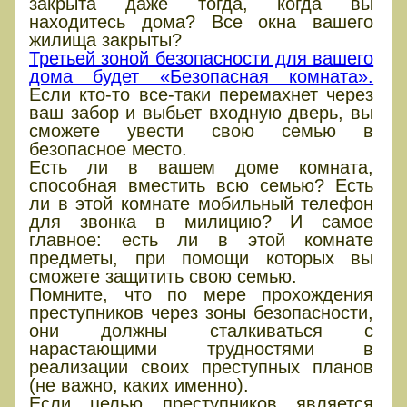
закрыта даже тогда, когда вы
находитесь дома? Все окна вашего
жилища закрыты?
Третьей зоной безопасности для вашего
дома будет «Безопасная комната».
Если кто-то все-таки перемахнет через
ваш забор и выбьет входную дверь, вы
сможете увести свою семью в
безопасное место.
Есть ли в вашем доме комната,
способная вместить всю семью? Есть
ли в этой комнате мобильный телефон
для звонка в милицию? И самое
главное: есть ли в этой комнате
предметы, при помощи которых вы
сможете защитить свою семью.
Помните, что по мере прохождения
преступников через зоны безопасности,
они должны сталкиваться с
нарастающими трудностями в
реализации своих преступных планов
(не важно, каких именно).
Если целью преступников является