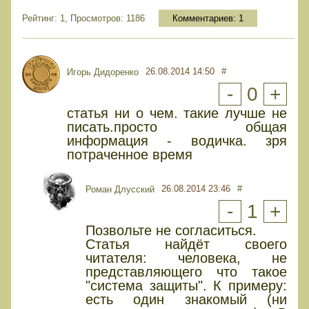
Рейтинг: 1, Просмотров: 1186
Комментариев:
1
26.08.2014 14:50
#
Игорь Дидоренко
-
0
+
статья ни о чем. такие лучше не
писать.просто общая
информация - водичка. зря
потраченное время
26.08.2014 23:46
#
Роман Длусский
-
1
+
Позвольте не согласиться.
Статья найдёт своего
читателя: человека, не
представляющего что такое
"система защиты". К примеру:
есть один знакомый (ни