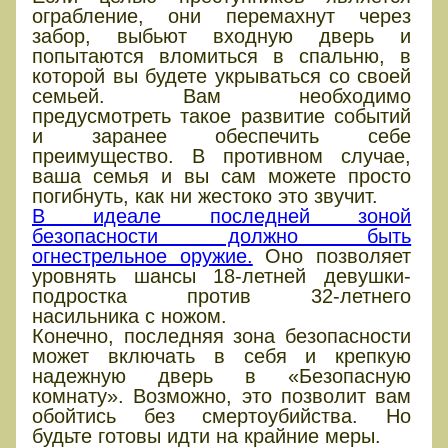
ограбление, они перемахнут через
забор, выбьют входную дверь и
попытаются вломиться в спальню, в
которой вы будете укрываться со своей
семьей. Вам необходимо
предусмотреть такое развитие событий
и заранее обеспечить себе
преимущество. В противном случае,
ваша семья и вы сам можете просто
погибнуть, как ни жестоко это звучит.
В идеале последней зоной
безопасности должно быть
огнестрельное оружие.
Оно позволяет
уровнять шансы 18-летней девушки-
подростка против 32-летнего
насильника с ножом.
Конечно, последняя зона безопасности
может включать в себя и крепкую
надежную дверь в «Безопасную
комнату». Возможно, это позволит вам
обойтись без смертоубийства. Но
будьте готовы идти на крайние меры.