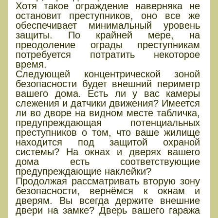
Хотя такое ограждение наверняка не
остановит преступников, оно все же
обеспечивает минимальный уровень
защиты. По крайней мере, на
преодоление ограды преступникам
потребуется потратить некоторое
время.
Следующей концентрической зоной
безопасности будет внешний периметр
вашего дома. Есть ли у вас камеры
слежения и датчики движения? Имеется
ли во дворе на видном месте табличка,
предупреждающая потенциальных
преступников о том, что ваше жилище
находится под защитой охраной
системы? На окнах и дверях вашего
дома есть соответствующие
предупреждающие наклейки?
Продолжая рассматривать вторую зону
безопасности, вернёмся к окнам и
дверям. Вы всегда держите внешние
двери на замке? Дверь вашего гаража