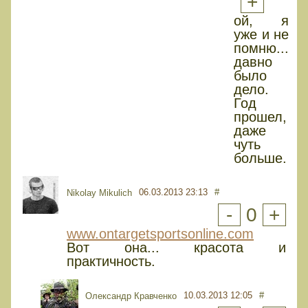
+
ой, я
уже и не
помню...
давно
было
дело.
Год
прошел,
даже
чуть
больше.
06.03.2013 23:13
#
Nikolay Mikulich
-
0
+
www.ontargetsportsonline.com
Вот она... красота и
практичность.
10.03.2013 12:05
#
Олександр Кравченко