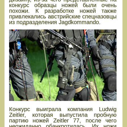
конкурс образцы ножей были очень
похожи. К разработке ножей также
привлекались австрийские спецназовцы
из подразделения Jagdkommando.
Конкурс выиграла компания Ludwig
Zeitler, которая выпустила пробную
партию ножей Zeitler 77, после чего
неожиданно обанкротилась. Их ножи