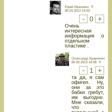
#
Юрий Иванович
06.03.2013 14:03
-
0
+
Очень
интересная
информация о
отдельном
пластике .
Олександр Кравченко
06.03.2013 14:08
#
-
1
+
та да, я сам
офигел. Ну,
они за это
бабки гребут,
им выгодно.
Мне сказали,
что