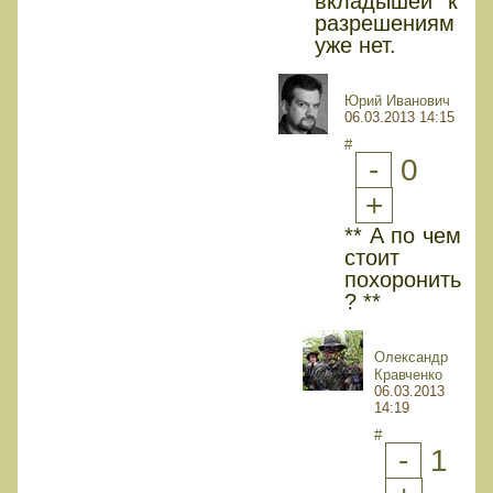
вкладышей к
разрешениям
уже нет.
Юрий Иванович
06.03.2013 14:15
#
-
0
+
** А по чем
стоит
похоронить
? **
Олександр
Кравченко
06.03.2013
14:19
#
-
1