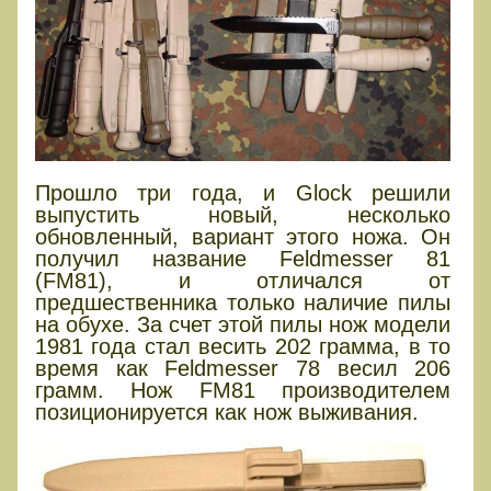
Прошло три года, и Glock решили
выпустить новый, несколько
обновленный, вариант этого ножа. Он
получил название Feldmesser 81
(FM81), и отличался от
предшественника только наличие пилы
на обухе. За счет этой пилы нож модели
1981 года стал весить 202 грамма, в то
время как Feldmesser 78 весил 206
грамм. Нож FM81 производителем
позиционируется как нож выживания.