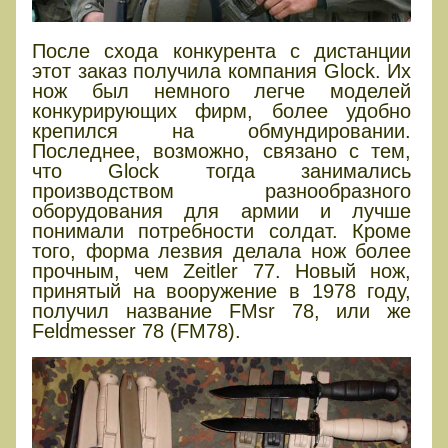
После схода конкурента с дистанции
этот заказ получила компания Glock. Их
нож был немного легче моделей
конкурирующих фирм, более удобно
крепился на обмундировании.
Последнее, возможно, связано с тем,
что Glock тогда занимались
производством разнообразного
оборудования для армии и лучше
понимали потребности солдат. Кроме
того, форма лезвия делала нож более
прочным, чем Zeitler 77. Новый нож,
принятый на вооружение в 1978 году,
получил название FMsr 78, или же
Feldmesser 78 (FM78).