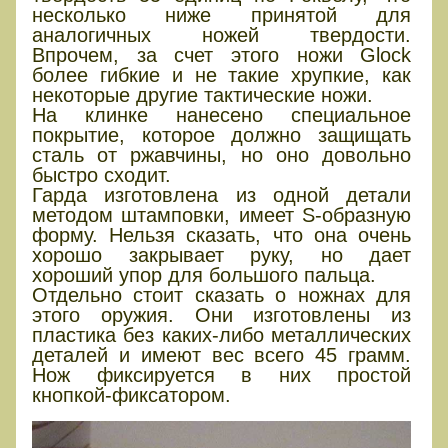
несколько ниже принятой для
аналогичных ножей твердости.
Впрочем, за счет этого ножи Glock
более гибкие и не такие хрупкие, как
некоторые другие тактические ножи.
На клинке нанесено специальное
покрытие, которое должно защищать
сталь от ржавчины, но оно довольно
быстро сходит.
Гарда изготовлена из одной детали
методом штамповки, имеет S-образную
форму. Нельзя сказать, что она очень
хорошо закрывает руку, но дает
хороший упор для большого пальца.
Отдельно стоит сказать о ножнах для
этого оружия. Они изготовлены из
пластика без каких-либо металлических
деталей и имеют вес всего 45 грамм.
Нож фиксируется в них простой
кнопкой-фиксатором.