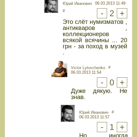
06.03.2013 11:49
Юрий Иванович
#
-
2
+
Это слёт нумизматов ,
антикваров ,
коллекционеров
всякой всячины ... 20
грн - за поход в музей
.
#
Victor Lytovchenko
06.03.2013 11:54
-
0
+
Дуже дякую. Не
знав.
#
Юрий Иванович
06.03.2013 11:57
-
1
+
Но иногда