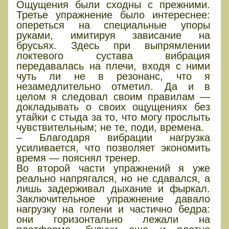
Ощущения были сходны с прежними.
Третье упражнение было интереснее:
опереться на специальные упоры
руками, имитируя зависание на
брусьях. Здесь при выпрямлении
локтевого сустава вибрация
передавалась на плечи, входя с ними
чуть ли не в резонанс, что я
незамедлительно отметил. Да и в
целом я следовал своим правилам —
докладывать о своих ощущениях без
утайки с стыда за то, что могу прослыть
чувствительным; не те, поди, времена.
– Благодаря вибрации нагрузка
усиливается, что позволяет экономить
время — пояснял тренер.
Во второй части упражнений я уже
реально напрягался, но не сдавался, а
лишь задерживал дыхание и фыркал.
Заключительное упражнение давало
нагрузку на голени и частично бедра:
они горизонтально лежали на