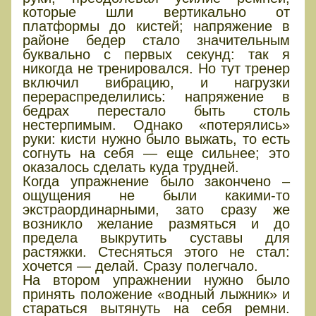
которые шли вертикально от
платформы до кистей; напряжение в
районе бедер стало значительным
буквально с первых секунд: так я
никогда не тренировался. Но тут тренер
включил вибрацию, и нагрузки
перераспределились: напряжение в
бедрах перестало быть столь
нестерпимым. Однако «потерялись»
руки: кисти нужно было выжать, то есть
согнуть на себя — еще сильнее; это
оказалось сделать куда трудней.
Когда упражнение было закончено –
ощущения не были какими-то
экстраординарными, зато сразу же
возникло желание размяться и до
предела выкрутить суставы для
растяжки. Стесняться этого не стал:
хочется — делай. Сразу полегчало.
На втором упражнении нужно было
принять положение «водный лыжник» и
стараться вытянуть на себя ремни.