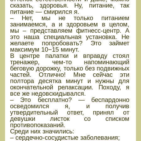
сказать, здоровья. Ну, питание, так
питание — смирился я.
‒ Нет, мы не только питанием
занимаемся, а и здоровьем в целом,
мы – представляем фитнесс-центр. А
это наша специальная установка. Не
желаете попробовать? Это займет
максимум 10−15 минут.
В центре палатки и вправду стоял
тренажер, чем-то напоминающий
беговую дорожку, только без подвижных
частей. Отлично! Мне сейчас эти
полтора десятка минут и нужны для
окончательной релаксации. Походу, я
все же недовскидывался.
– Это бесплатно? — беспардонно
осведомился я, и получив
утвердительный ответ, принял от
девушки листок со списком
противопоказаний.
Среди них значились:
– сердечно-сосудистые заболевания;