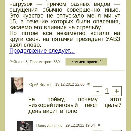
нагрузок — причем разных видов —
ощущения обычно совершенно иные.
Это чувство не отпускало меня минут
15, в течение которых были опасения,
касаемо его влияния на стрельбу.
Но потом все незаметно встало на
круги своя: на пятачке президент УАВЗ
взял слово.
Продолжение следует...
Рейтинг: 3, Просмотров: 350
Комментариев:
2
19.12.2012 22:05
#
Юрий Волков
-
1
+
не пойму, почему этот
низкорейтинговый текст целый
день висит в топе
29.12.2012 19:54
#
Denis Zalesnov