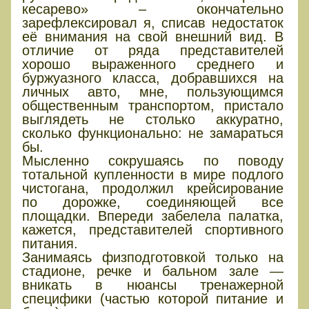
кесарево» – окончательно
зарефлексировал я, списав недостаток
её внимания на свой внешний вид. В
отличие от ряда представителей
хорошо выраженного среднего и
буржуазного класса, добравшихся на
личных авто, мне, пользующимся
общественным транспортом, пристало
выглядеть не столько аккуратно,
сколько функционально: не замараться
бы.
Мысленно сокрушаясь по поводу
тотальной купленности в мире подлого
чистогана, продолжил крейсирование
по дорожке, соединяющей все
площадки. Впереди забелела палатка,
кажется, представителей спортивного
питания.
Занимаясь физподготовкой только на
стадионе, речке и бальном зале —
вникать в нюансы тренажерной
специфики (частью которой питание и