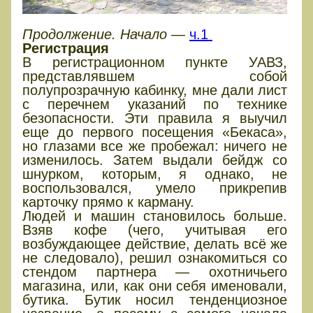
Продолжение. Начало —
ч.1
Регистрация
В регистрационном пункте УАВЗ,
представлявшем собой
полупрозрачную кабинку, мне дали лист
с перечнем указаний по технике
безопасности. Эти правила я выучил
еще до первого посещения «Бекаса»,
но глазами все же пробежал: ничего не
изменилось. Затем выдали бейдж со
шнурком, которым, я однако, не
воспользовался, умело прикрепив
карточку прямо к карману.
Людей и машин становилось больше.
Взяв кофе (чего, учитывая его
возбуждающее действие, делать всё же
не следовало), решил ознакомиться со
стендом партнера — охотничьего
магазина, или, как они себя именовали,
бутика. Бутик носил тенденциозное