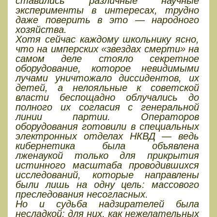
ставились различные научные
эксперименты в интересах, трудно
даже поверить в это — народного
хозяйства.
Хотя сейчас каждому школьнику ясно,
что на имперских «звездах смерти» на
самом деле стояло секретное
оборудование, которое невидимыми
лучами уничтожало диссидентов, их
детей, а нелояльные к советской
власти беспощадно облучались до
полного их согласия с генеральной
линии партии. Операторов
оборудования готовили в специальных
электронных отделах НКВД — ведь
кибернетика была объявлена
лженаукой только для прикрытия
истинного масштаба проводившихся
исследований, которые направлены
были лишь на одну цель: массового
преследования несогласных.
Но и судьба надзирателей была
несладкой: для них, как нежелательных