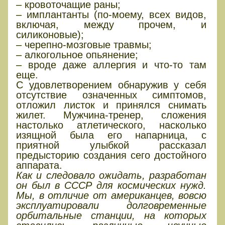
– кровоточащие раны;
– имплантанты (по-моему, всех видов,
включая, между прочем, и
силиконовые);
– черепно-мозговые травмы;
– алкогольное опьянение;
– вроде даже аллергия и что-то там
еще.
С удовлетворением обнаружив у себя
отсутствие означенных симптомов,
отложил листок и принялся снимать
жилет. Мужчина-тренер, сложения
настолько атлетического, насколько
изящной была его напарница, с
приятной улыбкой рассказал
предысторию создания сего достойного
аппарата.
Как и следовало ожидать, разработан
он был в СССР для космических нужд.
Мы, в отличие от американцев, вовсю
эксплуатировали долговременные
орбитальные станции, на которых