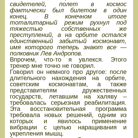
свидетелей, полет в космос
фактически был билетом в один
конец. В конечном итоге
тоталитарный режим рухнул под
тяжестью собственных же
преступлений, а на орбите остался
единственный забытый космонавт,
имя которого теперь знают все —
полковник Лев Андропов.
Впрочем, что-то я увлекся. Этого
тренер мне точно не говорил.
Говорил он немного про другое: после
длительного нахождения на орбите,
советским космонавтам, а также
представителям дружественных
государств, летавшим на халяву –
требовалась серьезная реабилитация.
Эта восстановительная программа
требовала новых решений, одним из
которых и явилось применение
вибрации с целью наращивания и
укрепления мышц.