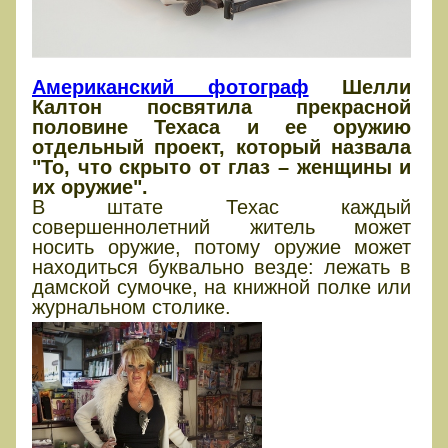
Американский фотограф
Шелли
Калтон посвятила прекрасной
половине Техаса и ее оружию
отдельный проект, который назвала
"То, что скрыто от глаз – женщины и
их оружие".
В штате Техас каждый
совершеннолетний житель может
носить оружие, потому оружие может
находиться буквально везде: лежать в
дамской сумочке, на книжной полке или
журнальном столике.