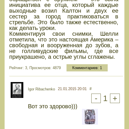
инициатива ее отца, который каждые
выходные возил Калтон и двух ее
сестер за город практиковаться в
стрельбе. Это было также естественно,
как делать уроки.
Комментируя свои снимки, Шелли
отметила, что это настоящая Америка –
свободная и вооруженная до зубов, а
не голливудские фильмы, где все
приукрашено, а острые углы сглажены.
Рейтинг: 3, Просмотров: 4879
Комментариев:
1
21.01.2015 20:01
#
Igor Ribachenko
-
1
+
Вот это здорово)))