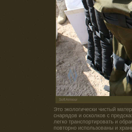
Soft Armour
Это экологически чистый мате
снарядов и осколков с предск
легко транспортировать и обра
повторно использованы и хран