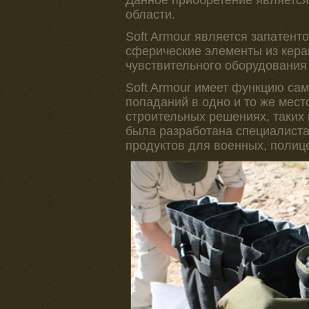
Данное приобретение является
области.
Soft Armour является запатент
сферические элементы из кера
чувствительного оборудования
Soft Armour имеет функцию са
попаданий в одно и то же мест
строительных решениях, таких 
была разработана специалиста
продуктов для военных, полице