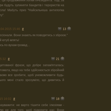
. Це продовження логіки пРезидента. Тоді, за
ури будуть зупиняти бандитів і терористів на
сіла! Мабуть приз "Найсильніша антилогіка
у".
13
.04.2015 15:46
#
фесіонали. Вони знають як поводитись з зброєю."
й ютуб млять!
ись по вухам громад…
21
5:32
#
цитованої фрази, що добре запам'яталась:
автомата, якщо на тебе здійснюється збройний
маємо все зробити, щоб унеможливити будь-
ього мені стало зрозуміло, що дивитись й
18
15 16:02
#
 зауважити: не варто тішити себе ілюзіями -
ю не для того, щоб підкорити нас. Вони