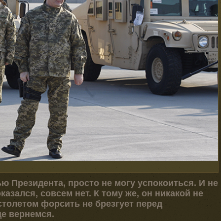
ю Президента, просто не могу успокоиться. И не
азался, совсем нет. К тому же, он никакой не
столетом форсить не брезгует перед
ще вернемся.