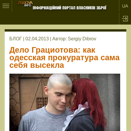
БЛОГ | 02.04.2013 |
Автор:
Sergiy Dibrov
Дело Грациотова: как
одесская прокуратура сама
себя высекла