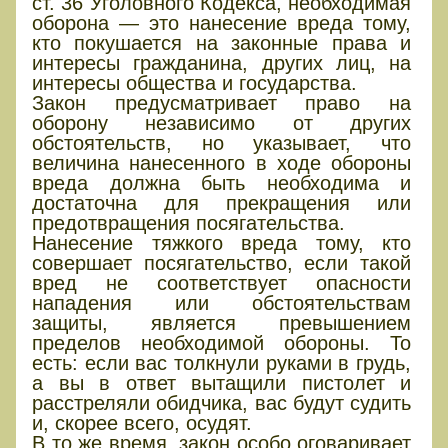
ст. 36 Уголовного Кодекса, необходимая
оборона — это нанесение вреда тому,
кто покушается на законные права и
интересы гражданина, других лиц, на
интересы общества и государства.
Закон предусматривает право на
оборону независимо от других
обстоятельств, но указывает, что
величина нанесенного в ходе обороны
вреда должна быть необходима и
достаточна для прекращения или
предотвращения посягательства.
Нанесение тяжкого вреда тому, кто
совершает посягательство, если такой
вред не соответствует опасности
нападения или обстоятельствам
защиты, является превышением
пределов необходимой обороны. То
есть: если вас толкнули руками в грудь,
а вы в ответ вытащили пистолет и
расстреляли обидчика, вас будут судить
и, скорее всего, осудят.
В то же время, закон особо оговаривает