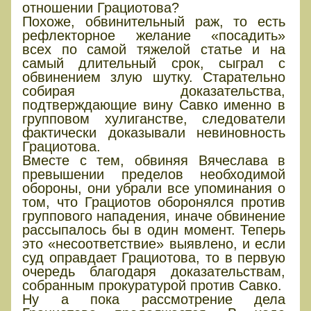
отношении Грациотова?
Похоже, обвинительный раж, то есть
рефлекторное желание «посадить»
всех по самой тяжелой статье и на
самый длительный срок, сыграл с
обвинением злую шутку. Старательно
собирая доказательства,
подтверждающие вину Савко именно в
групповом хулиганстве, следователи
фактически доказывали невиновность
Грациотова.
Вместе с тем, обвиняя Вячеслава в
превышении пределов необходимой
обороны, они убрали все упоминания о
том, что Грациотов оборонялся против
группового нападения, иначе обвинение
рассыпалось бы в один момент. Теперь
это «несоответствие» выявлено, и если
суд оправдает Грациотова, то в первую
очередь благодаря доказательствам,
собранным прокуратурой против Савко.
Ну а пока рассмотрение дела