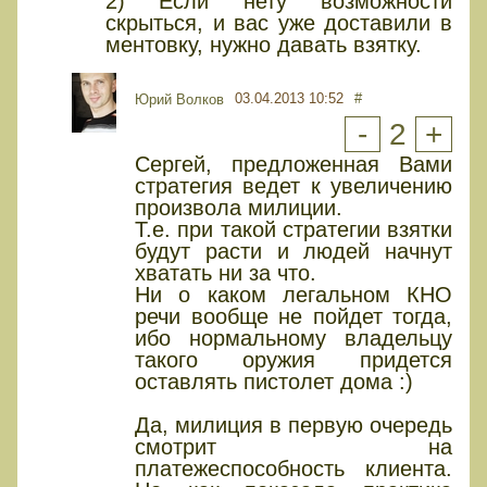
2) Если нету возможности
скрыться, и вас уже доставили в
ментовку, нужно давать взятку.
03.04.2013 10:52
#
Юрий Волков
-
2
+
Сергей, предложенная Вами
стратегия ведет к увеличению
произвола милиции.
Т.е. при такой стратегии взятки
будут расти и людей начнут
хватать ни за что.
Ни о каком легальном КНО
речи вообще не пойдет тогда,
ибо нормальному владельцу
такого оружия придется
оставлять пистолет дома :)
Да, милиция в первую очередь
смотрит на
платежеспособность клиента.