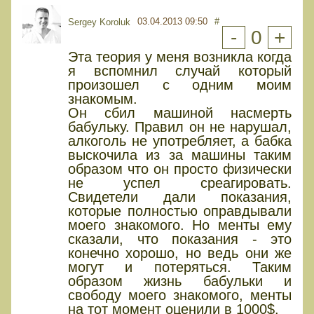
03.04.2013 09:50
#
Sergey Koroluk
-
0
+
Эта теория у меня возникла когда
я вспомнил случай который
произошел с одним моим
знакомым.
Он сбил машиной насмерть
бабульку. Правил он не нарушал,
алкоголь не употребляет, а бабка
выскочила из за машины таким
образом что он просто физически
не успел среагировать.
Свидетели дали показания,
которые полностью оправдывали
моего знакомого. Но менты ему
сказали, что показания - это
конечно хорошо, но ведь они же
могут и потеряться. Таким
образом жизнь бабульки и
свободу моего знакомого, менты
на тот момент оценили в 1000$.