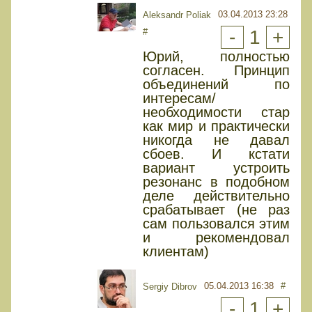
03.04.2013 23:28
Aleksandr Poliak
#
-
1
+
Юрий, полностью
согласен. Принцип
объединений по
интересам/
необходимости стар
как мир и практически
никогда не давал
сбоев. И кстати
вариант устроить
резонанс в подобном
деле действительно
срабатывает (не раз
сам пользовался этим
и рекомендовал
клиентам)
05.04.2013 16:38
#
Sergiy Dibrov
-
1
+