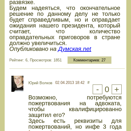
развязке.
Будем надеяться, что окончательное
решение по данному делу не только
будет справедливым, но и оправдает
ожидания нашего президента, который
считает, что количество
оправдательных приговоров в стране
должно увеличиться.
Опубликовано на
Думская.net
Рейтинг: 6, Просмотров: 1851
Комментариев:
27
02.04.2013 18:42
#
Юрий Волков
-
0
+
Возможно, потребуются
пожертвования на адвоката,
чтобы квалифицированно
защитил его?
Здесь есть реквизиты для
пожертвований, но инфе 3 года