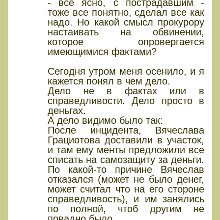
- все ясно, с пострадавшим -
тоже все понятно, сделал все как
надо. Но какой смысл прокурору
настаивать на обвинении,
которое опровергается
имеющимися фактами?
Сегодня утром меня осенило, и я
кажется понял в чем дело.
Дело не в фактах или в
справедливости. Дело просто в
деньгах.
А дело видимо было так:
После инцидента, Вячеслава
Грациотова доставили в участок,
и там ему менты предложили все
списать на самозащиту за деньги.
По какой-то причине Вячеслав
отказался (может не было денег,
может считал что на его стороне
справедливость), и им занялись
по полной, чтоб другим не
повадно было.