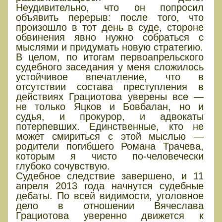
Неудивительно, что он попросил
объявить перерыв: после того, что
произошло в тот день в суде, стороне
обвинения явно нужно собраться с
мыслями и придумать новую стратегию.
В целом, по итогам первоапрельского
судебного заседания у меня сложилось
устойчивое впечатление, что в
отсутствии состава преступления в
действиях Грациотова уверены все —
не только Яцков и Бовбалан, но и
судья, и прокурор, и адвокаты
потерпевших. Единственные, кто не
может смириться с этой мыслью —
родители погибшего Романа Трачева,
которым я чисто по-человечески
глубоко сочувствую.
Судебное следствие завершено, и 11
апреля 2013 года начнутся судебные
дебаты. По всей видимости, уголовное
дело в отношении Вячеслава
Грациотова уверенно движется к