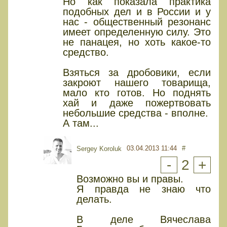
Но как показала практика
подобных дел и в России и у
нас - общественный резонанс
имеет определенную силу. Это
не панацея, но хоть какое-то
средство.
Взяться за дробовики, если
закроют нашего товарища,
мало кто готов. Но поднять
хай и даже пожертвовать
небольшие средства - вполне.
А там...
03.04.2013 11:44
#
Sergey Koroluk
-
2
+
Возможно вы и правы.
Я правда не знаю что
делать.
В деле Вячеслава