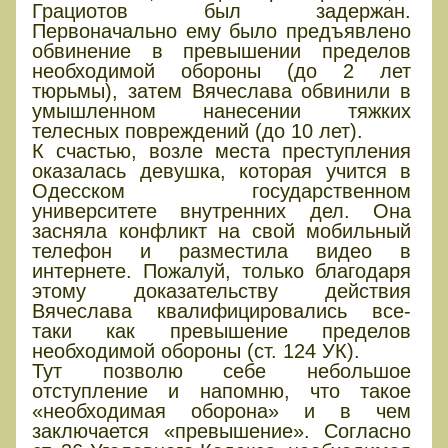
Грациотов был задержан.
Первоначально ему было предъявлено
обвинение в превышении пределов
необходимой обороны (до 2 лет
тюрьмы), затем Вячеслава обвинили в
умышленном нанесении тяжких
телесных повреждений (до 10 лет).
К счастью, возле места преступления
оказалась девушка, которая учится в
Одесском государственном
университете внутренних дел. Она
засняла конфликт на свой мобильный
телефон и разместила видео в
интернете. Пожалуй, только благодаря
этому доказательству действия
Вячеслава квалифицировались все-
таки как превышение пределов
необходимой обороны (ст. 124 УК).
Тут позволю себе небольшое
отступление и напомню, что такое
«необходимая оборона» и в чем
заключается «превышение». Согласно