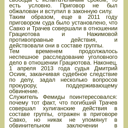
есть условно. Приговор не был
обжалован и вступил в законную силу.
Таким образом, еще в 2011 году
приговором суда было установлено, что
Савко и Трачев совершали в отношении
Грациотова и Нажимовой
противоправные действия, и
действовали они в составе группы.
Тем временем продолжалось
неспешное расследование уголовного
дело в отношении Грациотова. Наконец,
1 апреля 2013 года судья Дмитрий
Осиик, заканчивая судебное следствие
по делу, задал несколько вопросов
прокурору, поддерживающему
обвинение.
Служитель Фемиды поинтересовался:
почему тот факт, что погибший Трачев
совершал хулиганские действия в
составе группы, отражен в приговоре
Савко, но никак не упомянут в
обвинительном заключении в