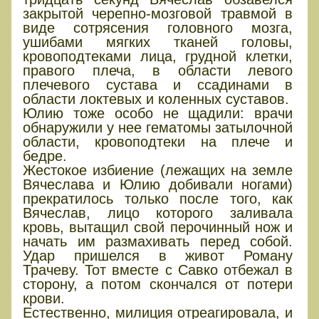
закрытой черепно-мозговой травмой в
виде сотрясения головного мозга,
ушибами мягких тканей головы,
кровоподтеками лица, грудной клетки,
правого плеча, в области левого
плечевого сустава и ссадинами в
области локтевых и коленных суставов.
Юлию тоже особо не щадили: врачи
обнаружили у нее гематомы затылочной
области, кровоподтеки на плече и
бедре.
Жестокое избиение (лежащих на земле
Вячеслава и Юлию добивали ногами)
прекратилось только после того, как
Вячеслав, лицо которого заливала
кровь, вытащил свой перочинный нож и
начать им размахивать перед собой.
Удар пришелся в живот Роману
Трачеву. Тот вместе с Савко отбежал в
сторону, а потом скончался от потери
крови.
Естественно, милиция отреагировала, и