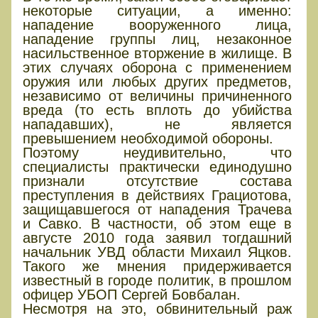
некоторые ситуации, а именно:
нападение вооруженного лица,
нападение группы лиц, незаконное
насильственное вторжение в жилище. В
этих случаях оборона с применением
оружия или любых других предметов,
независимо от величины причиненного
вреда (то есть вплоть до убийства
нападавших), не является
превышением необходимой обороны.
Поэтому неудивительно, что
специалисты практически единодушно
признали отсутствие состава
преступления в действиях Грациотова,
защищавшегося от нападения Трачева
и Савко. В частности, об этом еще в
августе 2010 года заявил тогдашний
начальник УВД области Михаил Яцков.
Такого же мнения придерживается
известный в городе политик, в прошлом
офицер УБОП Сергей Бовбалан.
Несмотря на это, обвинительный раж