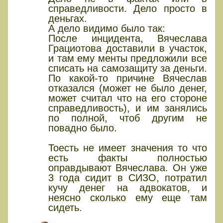
справедливости. Дело просто в
деньгах.
А дело видимо было так:
После инцидента, Вячеслава
Грациотова доставили в участок,
и там ему менты предложили все
списать на самозащиту за деньги.
По какой-то причине Вячеслав
отказался (может не было денег,
может считал что на его стороне
справедливость), и им занялись
по полной, чтоб другим не
повадно было.
Тоесть не имеет значения то что
есть факты полностью
оправдывают Вячеслава. Он уже
3 года сидит в СИЗО, потратил
кучу денег на адвокатов, и
неясно сколько ему еще там
сидеть.