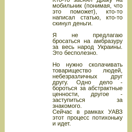
мобильник (понимая, что
это поможет), кто-то
написал статью, кто-то
скинул деньги.
Я не предлагаю
бросаться на амбразуру
за весь народ Украины.
Это бесполезно.
Но нужно сколачивать
товарищество людей,
небезразличных друг
другу. Одно дело -
бороться за абстрактные
ценности, другое -
заступиться за
знакомого.
Сейчас в рамках УАВЗ
этот процесс потихоньку
и идет.