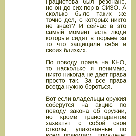
Грациотова был резонанс,
но он до сих пор в СИЗО. А
сколько было таких же
точно дел, о которых никто
не знает? И сейчас в это
самый момент есть люди
которые сидят в тюрьме за
то что защищали себя и
своих близких.
По поводу права на КНО,
то насколько я понимаю,
никто никогда не дает права
просто так. За все права
всегда нужно бороться.
Вот если владельцы оружия
соберутся на акцию по
поводу закона об оружии,
но кроме транспарантов
захватят с собой свои
стволы, упакованные по
всем правилам, привлечет