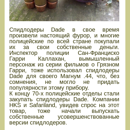
Спидлодеры Dade в свое время
произвели настоящий фурор, и многие
полицейские по всей стране покупали
их за свои собственные деньги.
Инспектор полиции Сан-Франциско
Гарри Каллахан, вымышленный
персонаж из серии фильмов о Грязном
Гарри, тоже использовал спидлодеры
Dade для своего Магнум .44, что, без
сомнения, не могло не придать
популярности этому прибору.
К концу 70-х полицейские отделы стали
закупать спидлодеры Dade. Компании
HKS и Safariland, увидев спрос на этот
товар, тоже начали выпускать
собственные усовершенствованные
версии спидлодеров.
Спидлодеры сегодня