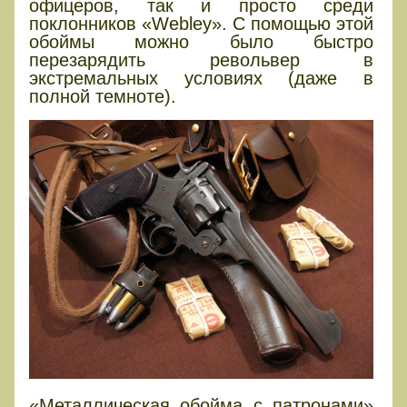
офицеров, так и просто среди
поклонников «Webley». С помощью этой
обоймы можно было быстро
перезарядить револьвер в
экстремальных условиях (даже в
полной темноте).
«Металлическая обойма с патронами»