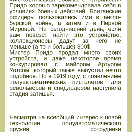
Придо хорошо зарекомендовала себя в
условиях боевых действий. Британские
офицеры пользовались ими в англо-
бурской войне, а затем и в Первой
Мировой. На сегодняшний день, если
вам повезет найти это устройство,
коллекционеры дадут за него не
меньше (а то и больше) 300$.
Мистер Придо продал много своих
устройств, и даже некоторое время
конкурировал с майором Артуром
Уотсом, который также выпустил нечто
подобное. Но в 1919 году, с появлением
полуавтоматических пистолетов, для
револьверов и спидлодеров наступила
стадия затишья.
Первые пластиковые
спидлодеры
Несмотря на всеобщий интерес к новой
технологии полуавтоматического
оружия, сотрудники