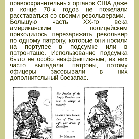
правоохранительных органов США даже
в конце 70-х годов не пожелали
расставаться со своими револьверами.
Большую часть XX-го века
американским полицейским
приходилось перезаряжать револьвер
по одному патрону, которые они носили
на портупее в подсумке или в
патронташе. Использование подсумка
было не особо неэффективным, из них
часто выпадали патроны, потому
офицеры засовывали в них
дополнительный боезапас.