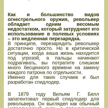
Как и большинство видов
огнестрельного оружия, револьвер
обладает одним весомым
недостатком, который затрудняет его
использование в полевых условиях
– это медленная перезарядка.
В принципе, перезарядить револьвер
достаточно просто. Но в критической
ситуации, когда ваша жизнь находится
под угрозой, а пальцы начинают
подрагивать, вы потратите слишком
много бесценного времени на замену
каждого патрона по отдельности.
Именно для таких случаев и был
разработан спидлодер.
Истоки спидлодера
В 1879 году Вильям Г. Белл
запатентовал первый спидлодер для
револьвера. Он выглядел как обычный