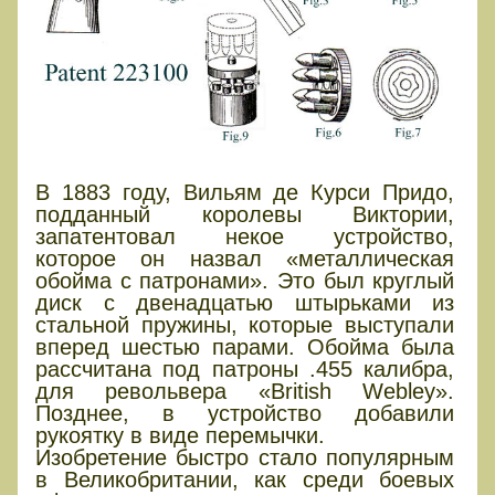
В 1883 году, Вильям де Курси Придо,
подданный королевы Виктории,
запатентовал некое устройство,
которое он назвал «металлическая
обойма с патронами». Это был круглый
диск с двенадцатью штырьками из
стальной пружины, которые выступали
вперед шестью парами. Обойма была
рассчитана под патроны .455 калибра,
для револьвера «British Webley».
Позднее, в устройство добавили
рукоятку в виде перемычки.
Изобретение быстро стало популярным
в Великобритании, как среди боевых