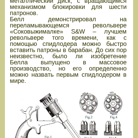
металлический диск, с вращающимся
механизмом блокировки для шести
патронов.
Белл демонстрировал на
переламывающемся револьвере
«Соковыжималке» S&W – лучшем
револьвере того времени, как с
помощью спидлодера можно быстро
вставить патроны в барабан. До сих пор
неизвестно, было ли изобретение
Белла выпущено в массовое
производство, но его определенно
можно назвать первым спидлодером в
мире.