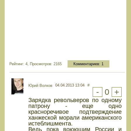
Рейтинг: 4, Просмотров: 2165
Комментариев:
1
04.04.2013 13:04
#
Юрий Волков
-
0
+
Зарядка револьверов по одному
патрону - еще одно
красноречивое подтверждение
ханжеской морали американского
истеблишмента.
Ведь пока воюющим России и