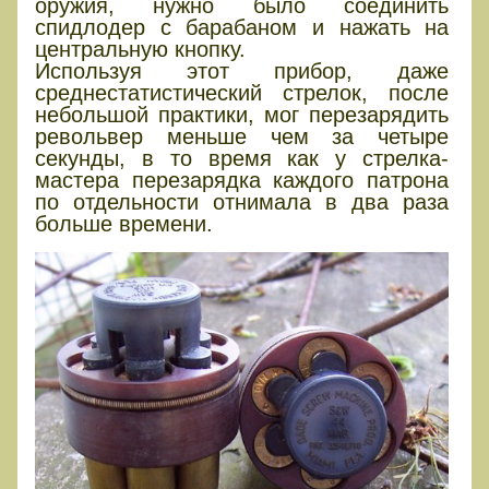
оружия, нужно было соединить
спидлодер с барабаном и нажать на
центральную кнопку.
Используя этот прибор, даже
среднестатистический стрелок, после
небольшой практики, мог перезарядить
револьвер меньше чем за четыре
секунды, в то время как у стрелка-
мастера перезарядка каждого патрона
по отдельности отнимала в два раза
больше времени.