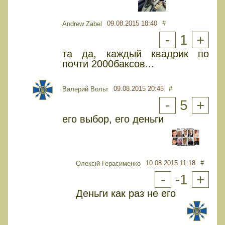
09.08.2015 18:40
#
Andrew Zabel
-
1
+
та да, каждый квадрик по
почти 2000баксов...
09.08.2015 20:45
#
Валерий Вольт
-
5
+
его выбор, его деньги
10.08.2015 11:18
#
Олексій Герасименко
-
-1
+
Деньги как раз не его