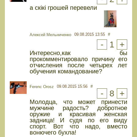
а скікі грошей перевели
09.08.2015 13:55
#
Алексей Мельниченко
-
1
+
Интересно,как бы
прокомментировало причину его
отчисления после четырех лет
обучения командование?
09.08.2015 15:56
#
Ferenc Orosz
-
8
+
Молодца, что может принести
мужчине радость? добротное
оружие и красивая женская
задница! И судя по его виду
спорт. Вот что надо, вместо
вонючего бухла!