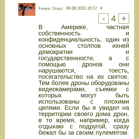
09.08.2015 18:57
#
Ferenc Orosz
-
4
+
В Америке, частная
собственность и
конфиденциальность, один из
основных столпов ихней
демократии и
государственности, а с
помощью дронов они
нарушаются, тоесть,
посягательство на их святое.
Тем более дроны оборудованы
видеокамерами, съемки с
которых могут быть
использованы с плохими
целями. Если бы я увидел на
теpритории своего дома дрон,
в то время, например, когда
отдыхаю с подругой, сразу
бежал бы за своим пулеметом.