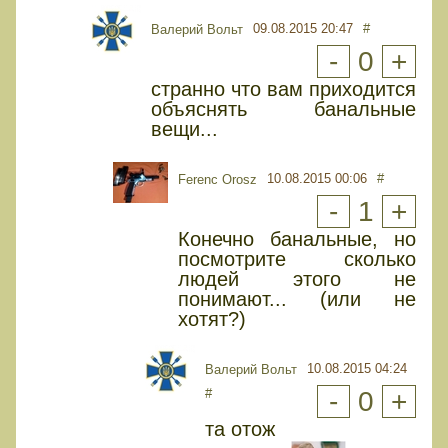
09.08.2015 20:47
#
Валерий Вольт
-
0
+
странно что вам приходится
объяснять банальные
вещи...
10.08.2015 00:06
#
Ferenc Orosz
-
1
+
Конечно банальные, но
посмотрите сколько
людей этого не
понимают... (или не
хотят?)
10.08.2015 04:24
Валерий Вольт
#
-
0
+
та отож