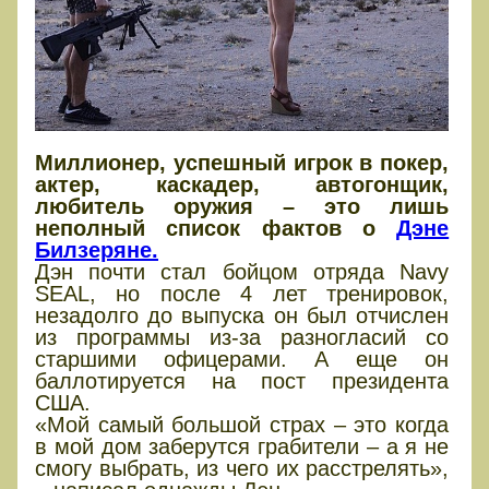
Миллионер, успешный игрок в покер,
актер, каскадер, автогонщик,
любитель оружия – это лишь
неполный список фактов о
Дэне
Билзеряне.
Дэн почти стал бойцом отряда Navy
SEAL, но после 4 лет тренировок,
незадолго до выпуска он был отчислен
из программы из-за разногласий со
старшими офицерами. А еще он
баллотируется на пост президента
США.
«Мой самый большой страх – это когда
в мой дом заберутся грабители – а я не
смогу выбрать, из чего их расстрелять»,