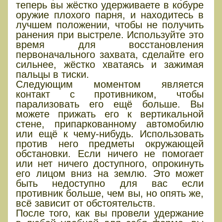
теперь вы жёстко удерживаете в кобуре
оружие плохого парня, и находитесь в
лучшем положении, чтобы не получить
ранения при выстреле. Используйте это
время для восстановления
первоначального захвата, сделайте его
сильнее, жёстко хватаясь и зажимая
пальцы в тиски.
Следующим моментом является
контакт с противником, чтобы
парализовать его ещё больше. Вы
можете прижать его к вертикальной
стене, припаркованному автомобилю
или ещё к чему-нибудь. Использовать
против него предметы окружающей
обстановки. Если ничего не помогает
или нет ничего доступного, опрокинуть
его лицом вниз на землю. Это может
быть недоступно для вас если
противник больше, чем вы, но опять же,
всё зависит от обстоятельств.
После того, как вы провели удержание