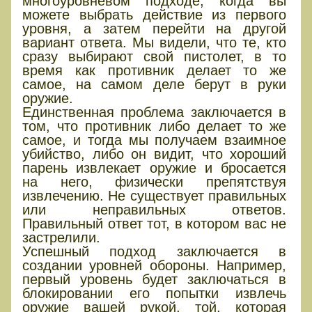
многоуровневом подходе, когда вы
можете выбрать действие из первого
уровня, а затем перейти на другой
вариант ответа. Мы видели, что те, кто
сразу выбирают свой пистолет, в то
время как противник делает то же
самое, на самом деле берут в руки
оружие.
Единственная проблема заключается в
том, что противник либо делает то же
самое, и тогда мы получаем взаимное
убийство, либо он видит, что хороший
парень извлекает оружие и бросается
на него, физически препятствуя
извлечению. Не существует правильных
или неправильных ответов.
Правильный ответ тот, в котором вас не
застрелили.
Успешный подход заключается в
создании уровней обороны. Например,
первый уровень будет заключаться в
блокировании его попытки извлечь
оружие вашей рукой, той, которая