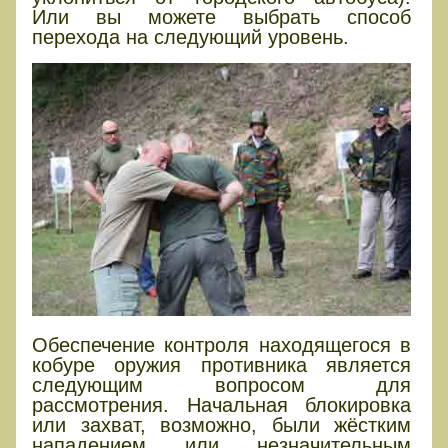
Или вы можете выбрать способ
перехода на следующий уровень.
Обеспечение контроля находящегося в
кобуре оружия противника является
следующим вопросом для
рассмотрения. Начальная блокировка
или захват, возможно, были жёстким
нападением или незначительным