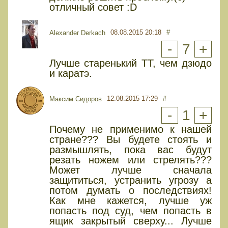
отличный совет :D
08.08.2015 20:18
#
Alexander Derkach
-
7
+
Лучше старенький ТТ, чем дзюдо
и каратэ.
12.08.2015 17:29
#
Максим Сидоров
-
1
+
Почему не применимо к нашей
стране??? Вы будете стоять и
размышлять, пока вас будут
резать ножем или стрелять???
Может лучше сначала
защититься, устранить угрозу а
потом думать о последствиях!
Как мне кажется, лучше уж
попасть под суд, чем попасть в
ящик закрытый сверху... Лучше