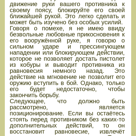
движение руки вашего противника к
своему поясу, блокируйте его своей
ближайшей рукой. Это легко сделать и
может быть изучено без особых усилий.
Говоря о помехе, я не имею ввиду
безвольные любовные прикосновения к
его вооружённой руке, я говорю о
сильном ударе и прессингующем
нападении или блокирующем действии,
которое не позволяет достать пистолет
из кобуры и выводит противника из
равновесия немного назад. Это
действие на мгновение не позволит его
оружию вступить в бой. Однако, только
его будет недостаточно, чтобы
закончить борьбу.
Следующее, что должно быть
рассмотрено, является
позиционирование. Если вы остаётесь
стоять перед противником без каких-то
дополнительных действий, то он
восстановит равновесие, извлечёт