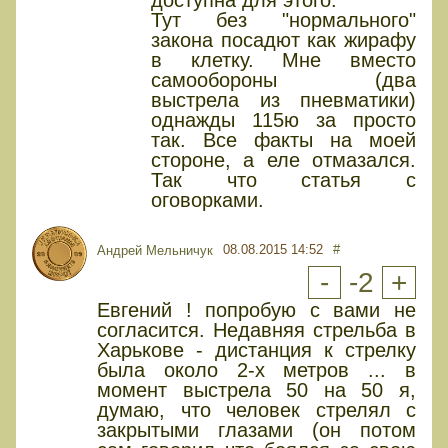
Тут без "нормального"
закона посадют как жирафу
в клетку. Мне вместо
самообороны (два
выстрела из пневматики)
однажды 115ю за просто
так. Все факты на моей
стороне, а еле отмазался.
Так что статья с
оговорками.
08.08.2015 14:52
#
Андрей Мельничук
-
-2
+
Евгений ! попробую с вами не
согласится. Недавняя стрельба в
Харькове - дистанция к стрелку
была около 2-х метров ... в
момент выстрела 50 на 50 я,
думаю, что человек стрелял с
закрытыми глазами (он потом