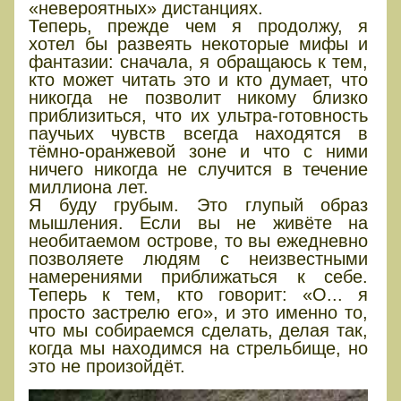
«невероятных» дистанциях.
Теперь, прежде чем я продолжу, я
хотел бы развеять некоторые мифы и
фантазии: сначала, я обращаюсь к тем,
кто может читать это и кто думает, что
никогда не позволит никому близко
приблизиться, что их ультра-готовность
паучьих чувств всегда находятся в
тёмно-оранжевой зоне и что с ними
ничего никогда не случится в течение
миллиона лет.
Я буду грубым. Это глупый образ
мышления. Если вы не живёте на
необитаемом острове, то вы ежедневно
позволяете людям с неизвестными
намерениями приближаться к себе.
Теперь к тем, кто говорит: «О... я
просто застрелю его», и это именно то,
что мы собираемся сделать, делая так,
когда мы находимся на стрельбище, но
это не произойдёт.