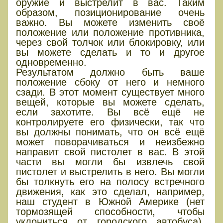
оружие и выстрелит в вас. Таким
образом, позиционирование очень
важно. Вы можете изменить своё
положение или положение противника,
через свой толчок или блокировку, или
вы можете сделать и то и другое
одновременно.
Результатом должно быть ваше
положение сбоку от него и немного
сзади. В этот момент существует много
вещей, которые вы можете сделать,
если захотите. Вы всё ещё не
контролируете его физически, так что
вы должны понимать, что он всё ещё
может поворачиваться и неизбежно
направит свой пистолет в вас. В этой
части вы могли бы извлечь свой
пистолет и выстрелить в него. Вы могли
бы толкнуть его на полосу встречного
движения, как это сделал, например,
наш студент в Южной Америке (нет
тормозящей способности, чтобы
уклониться от городского автобуса).