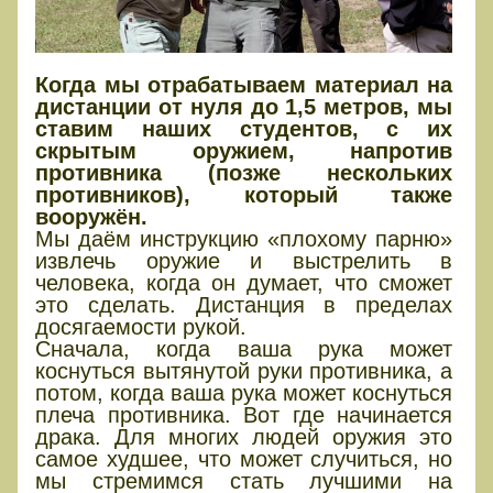
Когда мы отрабатываем материал на
дистанции от нуля до 1,5 метров, мы
ставим наших студентов, с их
скрытым оружием, напротив
противника (позже нескольких
противников), который также
вооружён.
Мы даём инструкцию «плохому парню»
извлечь оружие и выстрелить в
человека, когда он думает, что сможет
это сделать. Дистанция в пределах
досягаемости рукой.
Сначала, когда ваша рука может
коснуться вытянутой руки противника, а
потом, когда ваша рука может коснуться
плеча противника. Вот где начинается
драка. Для многих людей оружия это
самое худшее, что может случиться, но
мы стремимся стать лучшими на