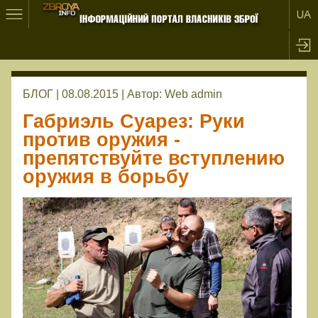
БЛОГ | 08.08.2015 |
Автор:
Web admin
Габриэль Суарез: Руки
против оружия -
препятствуйте вступлению
оружия в борьбу