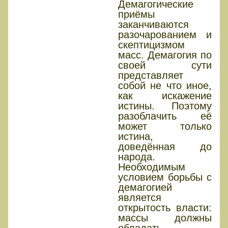
Демагогические
приёмы
заканчиваются
разочарованием и
скептицизмом
масс. Демагогия по
своей сути
представляет
собой не что иное,
как искажение
истины. Поэтому
разоблачить её
может только
истина,
доведённая до
народа.
Необходимым
условием борьбы с
демагогией
является
открытость власти:
массы должны