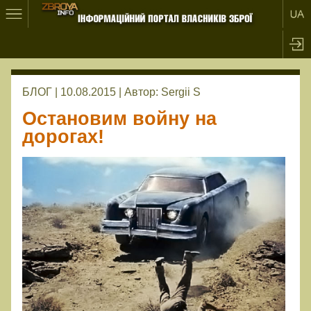
БЛОГ | 10.08.2015 |
Автор:
Sergii S
Остановим войну на
дорогах!