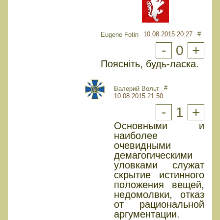
10.08.2015 20:27
#
Eugene Fotin
-
0
+
Поясніть, будь-ласка.
#
Валерий Вольт
10.08.2015 21:50
-
1
+
Основными и
наиболее
очевидными
демагогическими
уловками служат
скрытие истинного
положения вещей,
недомолвки, отказ
от рациональной
аргументации.