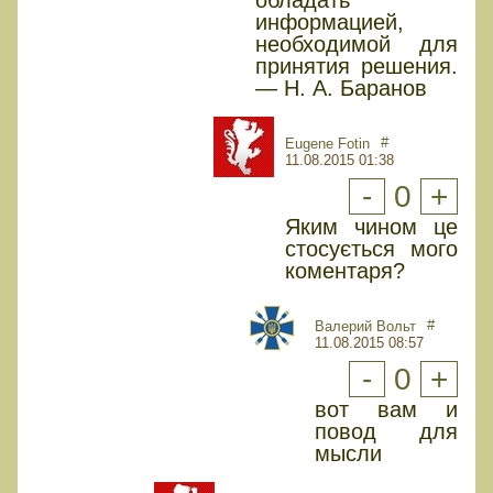
обладать
информацией,
необходимой для
принятия решения.
— Н. А. Баранов
#
Eugene Fotin
11.08.2015 01:38
-
0
+
Яким чином це
стосується мого
коментаря?
#
Валерий Вольт
11.08.2015 08:57
-
0
+
вот вам и
повод для
мысли