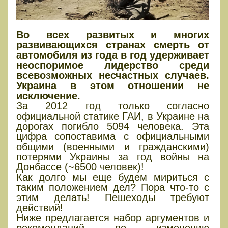
Во всех развитых и многих
развивающихся странах смерть от
автомобиля из года в год удерживает
неоспоримое лидерство среди
всевозможных несчастных случаев.
Украина в этом отношении не
исключение.
За 2012 год только согласно
официальной статике ГАИ, в Украине на
дорогах погибло 5094 человека. Эта
цифра сопоставима с официальными
общими (военными и гражданскими)
потерями Украины за год войны на
Донбассе (~6500 человек)!
Как долго мы еще будем мириться с
таким положением дел? Пора что-то с
этим делать! Пешеходы требуют
действий!
Ниже предлагается набор аргументов и