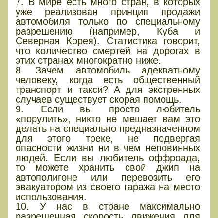
7. В мире есть много стран, в которых
уже реализован принцип продажи
автомобиля только по специальному
разрешению (например, Куба и
Северная Корея). Статистика говорит,
что количество смертей на дорогах в
этих странах многократно ниже.
8. Зачем автомобиль адекватному
человеку, когда есть общественный
транспорт и такси? А для экстренных
случаев существует скорая помощь.
9. Если вы просто любитель
«порулить», никто не мешает вам это
делать на специально предназначенном
для этого треке, не подвергая
опасности жизни ни в чем неповинных
людей. Если вы любитель оффроада,
то можете хранить свой джип на
автополигоне или перевозить его
эвакуатором из своего гаража на место
использования.
10. У нас в стране максимально
разрешенная скорость движения для