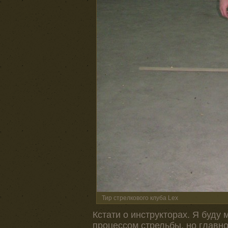
Тир стрелкового клуба Lex
Кстати о инструкторах. Я буду
процессом стрельбы, но главное