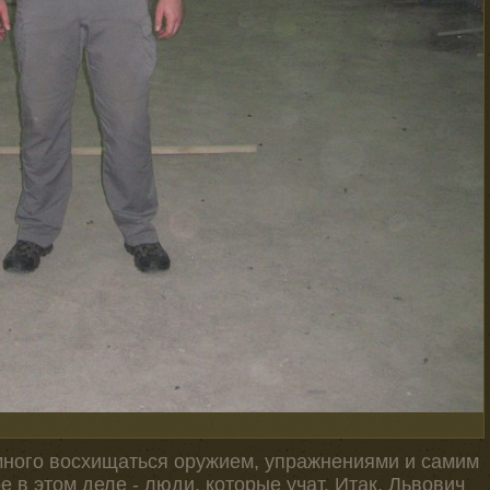
 много восхищаться оружием, упражнениями и самим
 в этом деле - люди, которые учат. Итак, Львович