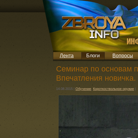
Лента
Блоги
Вопросы
Семинар по основам п
Впечатления новичка.
14.08.2015
|
Обучение
,
Короткоствольное оружие
|