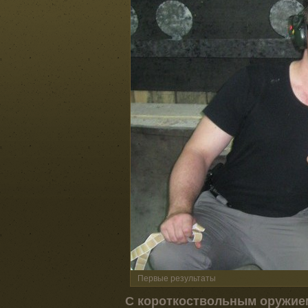
Первые результаты
С короткоствольным оружием 