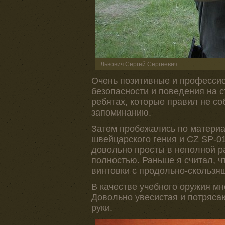
Львович Сергей Сергеевич
Очень позитивные и профессио
безопасности и поведения на 
ребятах, которые правил не с
запоминанию.
Затем пробежались по материал
швейцарского гения и CZ SP-01
довольно просты в неполной ра
полностью. Раньше я считал, ч
винтовки с продольно-скользящ
В качестве учебного оружия мне
Довольно увесистая и потряса
руки.