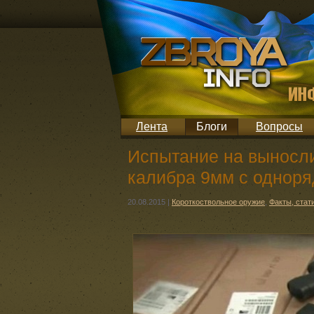
Лента
Блоги
Вопросы
Испытание на выносл
калибра 9мм с однор
20.08.2015
|
Короткоствольное оружие
,
Факты, стат