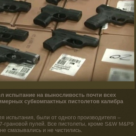
 испытание на выносливость почти всех
имерных субкомпактных пистолетов калибра
я испытания, были от одного производителя –
147-грановой пулей. Все пистолеты, кроме S&W M&P9
 не смазывались и не чистились.