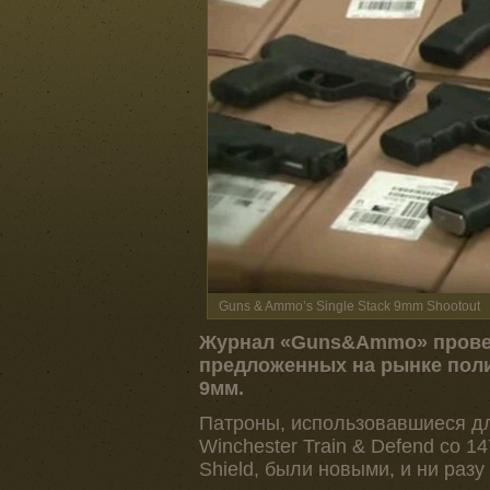
Guns & Ammo’s Single Stack 9mm Shootout
Журнал «Guns&Ammo» провел
предложенных на рынке пол
9мм.
Патроны, использовавшиеся дл
Winchester Train & Defend со 
Shield, были новыми, и ни разу