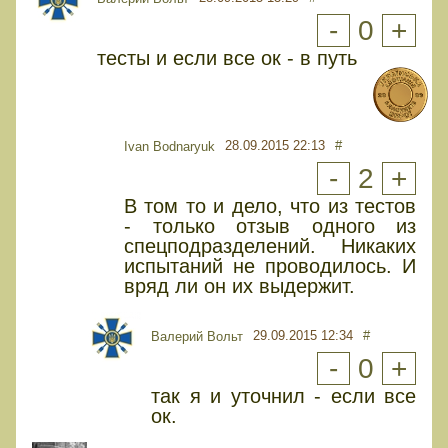
-
0
+
тесты и если все ок - в путь
28.09.2015 22:13
#
Ivan Bodnaryuk
-
2
+
В том то и дело, что из тестов
- только отзыв одного из
спецподразделений. Никаких
испытаний не проводилось. И
вряд ли он их выдержит.
29.09.2015 12:34
#
Валерий Вольт
-
0
+
так я и уточнил - если все
ок.