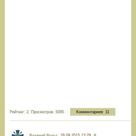
Рейтинг: 2, Просмотров: 5085
Комментариев:
11
28.09.2015 13:29
#
Валерий Вольт