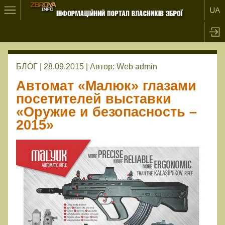
БЛОГ | 28.09.2015 |
Автор:
Web admin
Автомат «Малюк» глазами
посетителей выставки
«Оружие и безопасность –
2015»