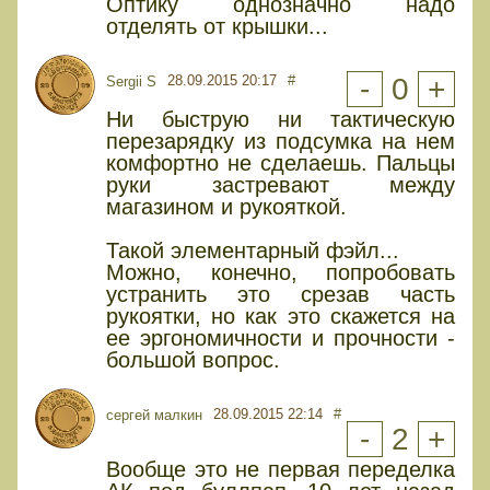
Оптику однозначно надо
отделять от крышки...
28.09.2015 20:17
#
-
0
+
Sergii S
Ни быструю ни тактическую
перезарядку из подсумка на нем
комфортно не сделаешь. Пальцы
руки застревают между
магазином и рукояткой.
Такой элементарный фэйл...
Можно, конечно, попробовать
устранить это срезав часть
рукоятки, но как это скажется на
ее эргономичности и прочности -
большой вопрос.
28.09.2015 22:14
#
сергей малкин
-
2
+
Вообще это не первая переделка