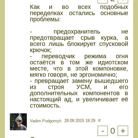
Как и во всех подобных
переделках остались основные
проблемы:
- предохранитель не
предотвращает срыв курка, а
всего лишь блокирует спусковой
крючок;
- переводчик режима огня
остаётся в том же идиотском
месте, что в этой компоновке,
мягко говоря, не эргономично;
- превращает замену вышедшего
из строя УСМ, и его
дополнительных компонентов в
настоящий ад, и увеличивает её
стоимость.
28.09.2015 19:29
#
Vadim Podgornyh
-
0
+