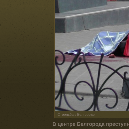
Стрельба в Белгороде
В центре Белгорода преступ