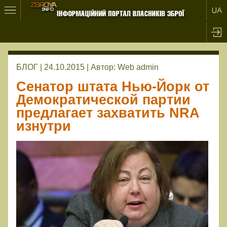
БЛОГ | 24.10.2015 |
Автор:
Web admin
Сенатор штата Нью-Йорк от
Демократической партии
предлагает захватить NRA
изнутри