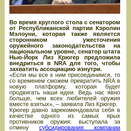
Во время круглого стола с сенатором
от Республиканской партии Кэролин
Мэлоуни, которая также является
сторонником ужесточения
оружейного законодательства на
национальном уровне, сенатор штата
Нью-Йорк Лиз Крюгер предложила
внедриться в NRA для того, чтобы
захватить ассоциацию изнутри.
«Если мы все к ним присоединимся, то
со временем сможем превратить NRA в
новую платформу, которая будет
продвигать наши идеи. Ведь нас явно
больше, чем всех любителей оружия
вместе взятых», – заявила Лиз Крюгер.
Крюгер давно зарекомендовала себя в
качестве одного из самых ярых
противников оружия: выступала за
отмену
субсидирования компании