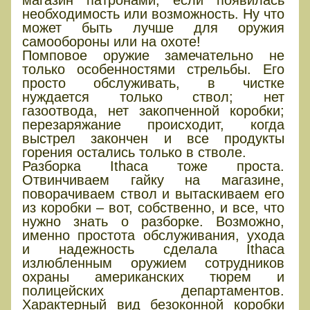
магазин патронами, если появилась
необходимость или возможность. Ну что
может быть лучше для оружия
самообороны или на охоте!
Помповое оружие замечательно не
только особенностями стрельбы. Его
просто обслуживать, в чистке
нуждается только ствол; нет
газоотвода, нет закопченной коробки;
перезаряжание происходит, когда
выстрел закончен и все продукты
горения остались только в стволе.
Разборка Ithaca тоже проста.
Отвинчиваем гайку на магазине,
поворачиваем ствол и вытаскиваем его
из коробки – вот, собственно, и все, что
нужно знать о разборке. Возможно,
именно простота обслуживания, ухода
и надежность сделала Ithaca
излюбленным оружием сотрудников
охраны американских тюрем и
полицейских департаментов.
Характерный вид безоконной коробки