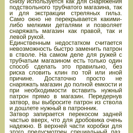
снизу используется как для снаряжения
подствольного трубчатого магазина, так
и для экстракции стреляных гильз.
Само окно не перекрывается какими-
либо мелкими деталями и позволяет
снаряжать магазин как правой, так и
левой рукой.
Единственным недостатком считается
невозможность быстро заменить патрон
в стволе. На самом деле для ружей с
трубчатым магазином есть только один
способ сделать это правильно, без
риска словить клин по той или иной
причине. Достаточно просто не
снаряжать магазин до полной емкости и
при необходимости вставить нужный
патрон прямо в магазин. Передернув
затвор, вы выбросите патрон из ствола
и дошлете нужный в патронник.
Затвор запирается перекосом задней
частью вверх, что для дробовика очень
надежно. В верхней части коробки для
этого предусмотрен специальный паз.