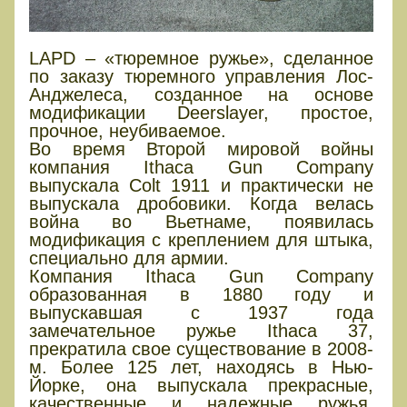
LAPD – «тюремное ружье», сделанное
по заказу тюремного управления Лос-
Анджелеса, созданное на основе
модификации Deerslayer, простое,
прочное, неубиваемое.
Во время Второй мировой войны
компания Ithaca Gun Company
выпускала Colt 1911 и практически не
выпускала дробовики. Когда велась
война во Вьетнаме, появилась
модификация с креплением для штыка,
специально для армии.
Компания Ithaca Gun Company
образованная в 1880 году и
выпускавшая с 1937 года
замечательное ружье Ithaca 37,
прекратила свое существование в 2008-
м. Более 125 лет, находясь в Нью-
Йорке, она выпускала прекрасные,
качественные и надежные ружья.