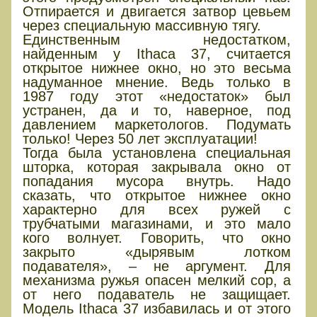
Отпирается и двигается затвор цевьем
через специальную массивную тягу.
Единственным недостатком,
найденным у Ithaca 37, считается
открытое нижнее окно, но это весьма
надуманное мнение. Ведь только в
1987 году этот «недостаток» был
устранен, да и то, наверное, под
давлением маркетологов. Подумать
только! Через 50 лет эксплуатации!
Тогда была установлена специальная
шторка, которая закрывала окно от
попадания мусора внутрь. Надо
сказать, что открытое нижнее окно
характерно для всех ружей с
трубчатыми магазинами, и это мало
кого волнует. Говорить, что окно
закрыто «дырявым лотком
подавателя», – не аргумент. Для
механизма ружья опасен мелкий сор, а
от него подаватель не защищает.
Модель Ithaca 37 избавилась и от этого