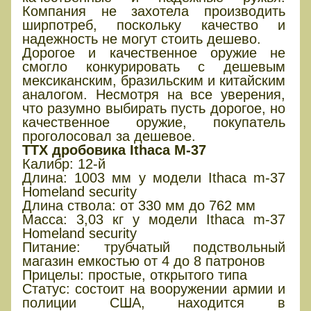
Компания не захотела производить
ширпотреб, поскольку качество и
надежность не могут стоить дешево.
Дорогое и качественное оружие не
смогло конкурировать с дешевым
мексиканским, бразильским и китайским
аналогом. Несмотря на все уверения,
что разумно выбирать пусть дорогое, но
качественное оружие, покупатель
проголосовал за дешевое.
ТТХ дробовика Ithaca M-37
Калибр: 12-й
Длина: 1003 мм у модели Ithaca m-37
Homeland security
Длина ствола: от 330 мм до 762 мм
Масса: 3,03 кг у модели Ithaca m-37
Homeland security
Питание: трубчатый подствольный
магазин емкостью от 4 до 8 патронов
Прицелы: простые, открытого типа
Статус: состоит на вооружении армии и
полиции США, находится в