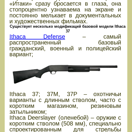
«Итаки» сразу бросается в глаза, она
стопроцентно узнаваема на экране и
постоянно мелькает в документальных
и художественных фильмах.
Существует несколько модификаций базовой модели Ithaca
37
Ithaca Defense
– самый
распространенный базовый
гражданский, военный и полицейский
вариант;
Ithaca 37; 37М, 37Р – охотничьи
варианты с длинным стволом, часто с
коротким магазином, резиновым
затыльником;
Ithaca Deerslayer (оленебой) – оружие с
коротким стволом (508 мм), специально
спроектированным для стрельбы