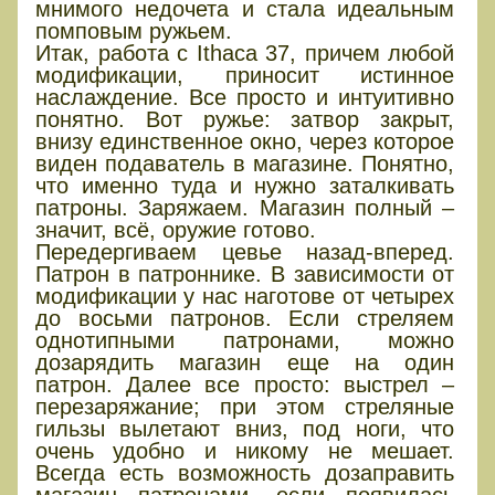
мнимого недочета и стала идеальным
помповым ружьем.
Итак, работа с Ithaca 37, причем любой
модификации, приносит истинное
наслаждение. Все просто и интуитивно
понятно. Вот ружье: затвор закрыт,
внизу единственное окно, через которое
виден подаватель в магазине. Понятно,
что именно туда и нужно заталкивать
патроны. Заряжаем. Магазин полный –
значит, всё, оружие готово.
Передергиваем цевье назад-вперед.
Патрон в патроннике. В зависимости от
модификации у нас наготове от четырех
до восьми патронов. Если стреляем
однотипными патронами, можно
дозарядить магазин еще на один
патрон. Далее все просто: выстрел –
перезаряжание; при этом стреляные
гильзы вылетают вниз, под ноги, что
очень удобно и никому не мешает.
Всегда есть возможность дозаправить