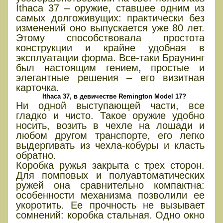
Ithaca 37 – оружие, ставшее одним из
самых долгоживущих: практически без
изменений оно выпускается уже 80 лет.
Этому способствовала простота
конструкции и крайне удобная в
эксплуатации форма. Все-таки Браунинг
был настоящим гением, простые и
элегантные решения – его визитная
карточка.
Ithaca 37, в девичестве Remington Model 17?
Ни одной выступающей части, все
гладко и чисто. Такое оружие удобно
носить, возить в чехле на лошади и
любом другом транспорте, его легко
выдергивать из чехла-кобуры и класть
обратно.
Коробка ружья закрыта с трех сторон.
Для помповых и полуавтоматических
ружей она сравнительно компактна:
особенности механизма позволили ее
укоротить. Ее прочность не вызывает
сомнений: коробка стальная. Одно окно