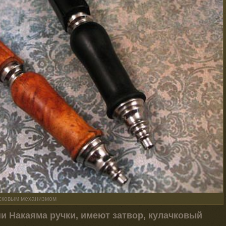
усковым механизмом
 Накаяма ручки, имеют затвор, кулачковый
.