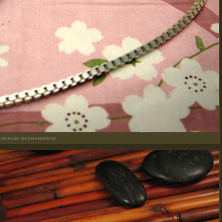
усковым механизмом