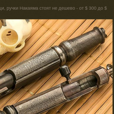
и, ручки Накаяма стоят не дешево - от $ 300 до $