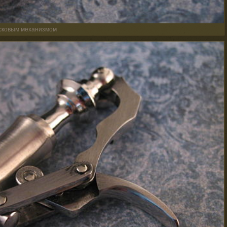
усковым механизмом