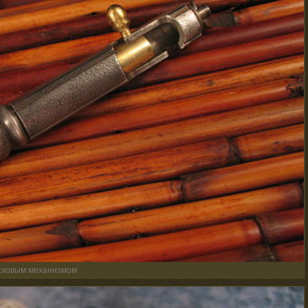
усковым механизмом