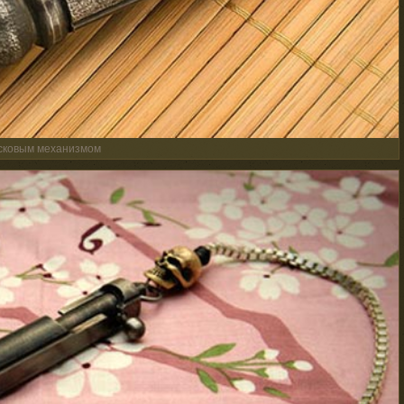
усковым механизмом