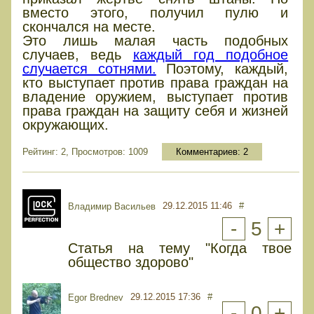
вместо этого, получил пулю и
скончался на месте.
Это лишь малая часть подобных
случаев, ведь
каждый год подобное
случается сотнями.
Поэтому, каждый,
кто выступает против права граждан на
владение оружием, выступает против
права граждан на защиту себя и жизней
окружающих.
Рейтинг: 2, Просмотров: 1009
Комментариев:
2
29.12.2015 11:46
#
Владимир Васильев
-
5
+
Статья на тему "Когда твое
общество здорово"
29.12.2015 17:36
#
Egor Brednev
-
0
+