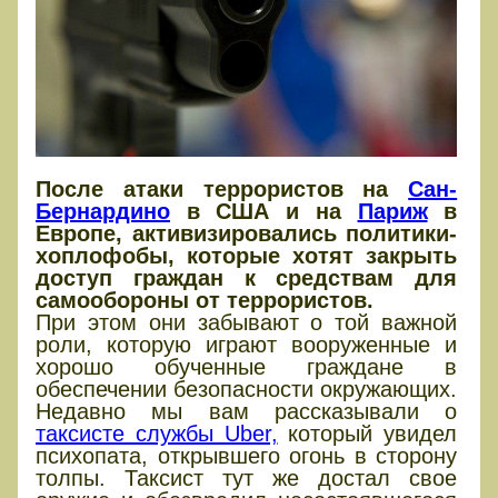
После атаки террористов на
Сан-
Бернардино
в США и на
Париж
в
Европе, активизировались политики-
хоплофобы, которые хотят закрыть
доступ граждан к средствам для
самообороны от террористов.
При этом они забывают о той важной
роли, которую играют вооруженные и
хорошо обученные граждане в
обеспечении безопасности окружающих.
Недавно мы вам рассказывали о
таксисте службы Uber,
который увидел
психопата, открывшего огонь в сторону
толпы. Таксист тут же достал свое