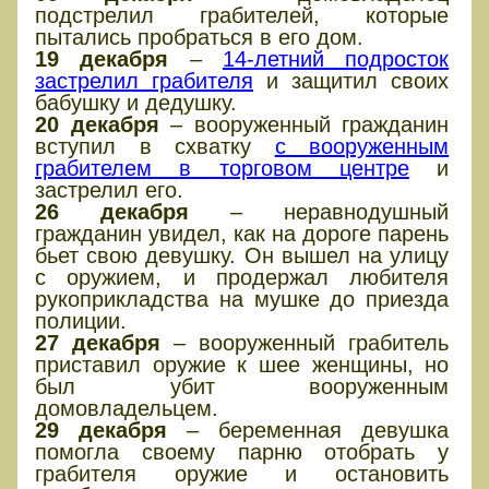
подстрелил грабителей, которые
пытались пробраться в его дом.
19 декабря
–
14-летний подросток
застрелил грабителя
и защитил своих
бабушку и дедушку.
20 декабря
– вооруженный гражданин
вступил в схватку
с вооруженным
грабителем в торговом центре
и
застрелил его.
26 декабря
– неравнодушный
гражданин увидел, как на дороге парень
бьет свою девушку. Он вышел на улицу
с оружием, и продержал любителя
рукоприкладства на мушке до приезда
полиции.
27 декабря
– вооруженный грабитель
приставил оружие к шее женщины, но
был убит вооруженным
домовладельцем.
29 декабря
– беременная девушка
помогла своему парню отобрать у
грабителя оружие и остановить