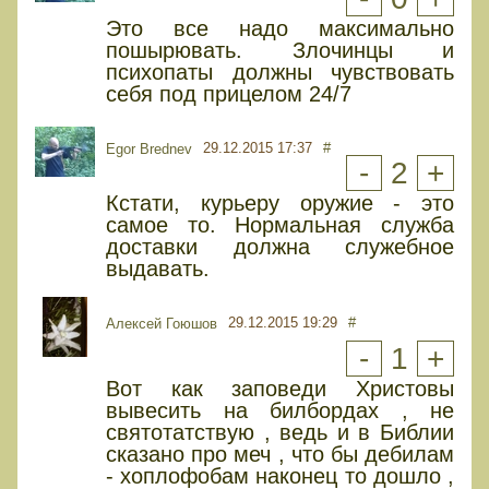
Это все надо максимально
пошырювать. Злочинцы и
психопаты должны чувствовать
себя под прицелом 24/7
29.12.2015 17:37
#
Egor Brednev
-
2
+
Кстати, курьеру оружие - это
самое то. Нормальная служба
доставки должна служебное
выдавать.
29.12.2015 19:29
#
Алексей Гоюшов
-
1
+
Вот как заповеди Христовы
вывесить на билбордах , не
святотатствую , ведь и в Библии
сказано про меч , что бы дебилам
- хоплофобам наконец то дошло ,