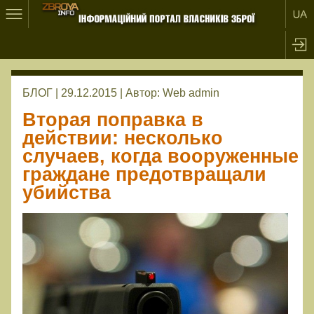
БЛОГ | 29.12.2015 |
Автор:
Web admin
Вторая поправка в
действии: несколько
случаев, когда вооруженные
граждане предотвращали
убийства