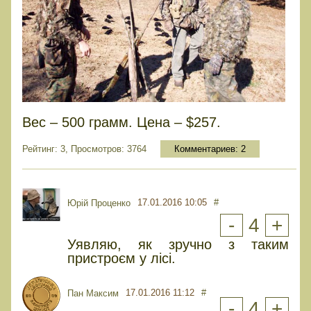
Вес – 500 грамм. Цена – $257.
Рейтинг: 3, Просмотров: 3764
Комментариев:
2
17.01.2016 10:05
#
Юрiй Проценко
-
4
+
Уявляю, як зручно з таким
пристроєм у лісі.
17.01.2016 11:12
#
Пан Максим
-
4
+