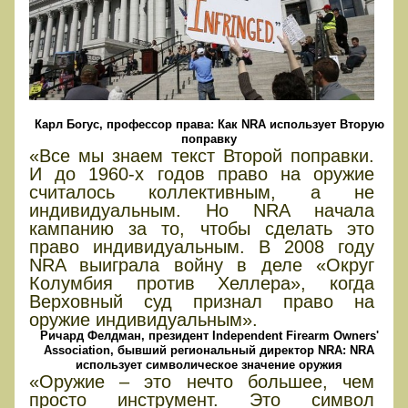
Карл Богус, профессор права: Как NRA использует Вторую
поправку
«Все мы знаем текст Второй поправки.
И до 1960-х годов право на оружие
считалось коллективным, а не
индивидуальным. Но NRA начала
кампанию за то, чтобы сделать это
право индивидуальным. В 2008 году
NRA выиграла войну в деле «Округ
Колумбия против Хеллера», когда
Верховный суд признал право на
оружие индивидуальным».
Ричард Фелдман, президент Independent Firearm Owners'
Association, бывший региональный директор NRA: NRA
использует символическое значение оружия
«Оружие – это нечто большее, чем
просто инструмент. Это символ