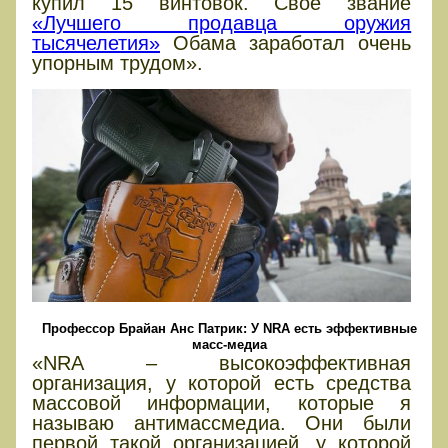
купил 15 винтовок. Свое звание
«Лучшего продавца оружия
тысячелетия»
Обама заработал очень
упорным трудом».
Профессор Брайан Анс Патрик: У NRA есть эффективные
масс-медиа
«NRA – высокоэффективная
организация, у которой есть средства
массовой информации, которые я
называю антимассмедиа. Они были
первой такой организацией, у которой