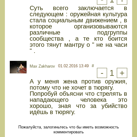
Суть всего заключается в
следующем : оружейная культура
стала социальным движением , в
которое организовываются
различные подгруппы
сообщества , а те кто боится
этого тянут мантру о " не на часи
" .
01.02.2016 13:49
#
Max Zakharov
-
1
+
А у меня жена против оружия,
потому что не хочет в тюрягу.
Попробуй объясни что стрелять в
нападающего человека это
хорошо, зная что за убийство
идёшь в тюрягу.
Пожалуйста, залогиньтесь что бы иметь возможность
комментировать