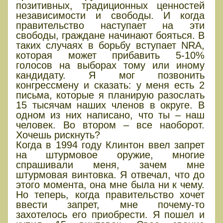
позитивных, традиционных ценностей
независимости и свободы. И когда
правительство наступает на эти
свободы, граждане начинают бояться. В
таких случаях в борьбу вступает NRA,
которая может прибавить 5-10%
голосов на выборах тому или иному
кандидату. Я мог позвонить
конгрессмену и сказать: у меня есть 2
письма, которые я планирую разослать
15 тысячам наших членов в округе. В
одном из них написано, что ты – наш
человек. Во втором – все наоборот.
Хочешь рискнуть?
Когда в 1994 году Клинтон ввел запрет
на штурмовое оружие, многие
спрашивали меня, зачем мне
штурмовая винтовка. Я отвечал, что до
этого момента, она мне была ни к чему.
Но теперь, когда правительство хочет
ввести запрет, мне почему-то
захотелось его приобрести. Я пошел и