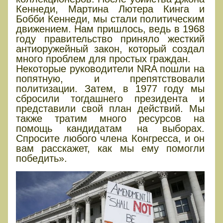
Кеннеди, Мартина Лютера Кинга и
Бобби Кеннеди, мы стали политическим
движением. Нам пришлось, ведь в 1968
году правительство приняло жесткий
антиоружейный закон, который создал
много проблем для простых граждан.
Некоторые руководители NRA пошли на
попятную, и препятствовали
политизации. Затем, в 1977 году мы
сбросили тогдашнего президента и
представили свой план действий. Мы
также тратим много ресурсов на
помощь кандидатам на выборах.
Спросите любого члена Конгресса, и он
вам расскажет, как мы ему помогли
победить».