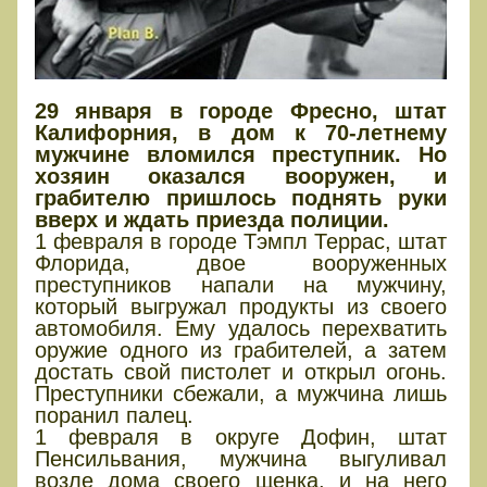
29 января в городе Фресно, штат
Калифорния, в дом к 70-летнему
мужчине вломился преступник. Но
хозяин оказался вооружен, и
грабителю пришлось поднять руки
вверх и ждать приезда полиции.
1 февраля в городе Тэмпл Террас, штат
Флорида, двое вооруженных
преступников напали на мужчину,
который выгружал продукты из своего
автомобиля. Ему удалось перехватить
оружие одного из грабителей, а затем
достать свой пистолет и открыл огонь.
Преступники сбежали, а мужчина лишь
поранил палец.
1 февраля в округе Дофин, штат
Пенсильвания, мужчина выгуливал
возле дома своего щенка, и на него