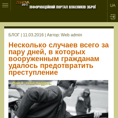
БЛОГ | 11.03.2016 |
Автор:
Web admin
Несколько случаев всего за
пару дней, в которых
вооруженным гражданам
удалось предотвратить
преступление