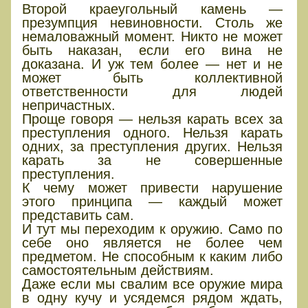
Второй краеугольный камень —
презумпция невиновности. Столь же
немаловажный момент. Никто не может
быть наказан, если его вина не
доказана. И уж тем более — нет и не
может быть коллективной
ответственности для людей
непричастных.
Проще говоря — нельзя карать всех за
преступления одного. Нельзя карать
одних, за преступления других. Нельзя
карать за не совершенные
преступления.
К чему может привести нарушение
этого принципа — каждый может
представить сам.
И тут мы переходим к оружию. Само по
себе оно является не более чем
предметом. Не способным к каким либо
самостоятельным действиям.
Даже если мы свалим все оружие мира
в одну кучу и усядемся рядом ждать,