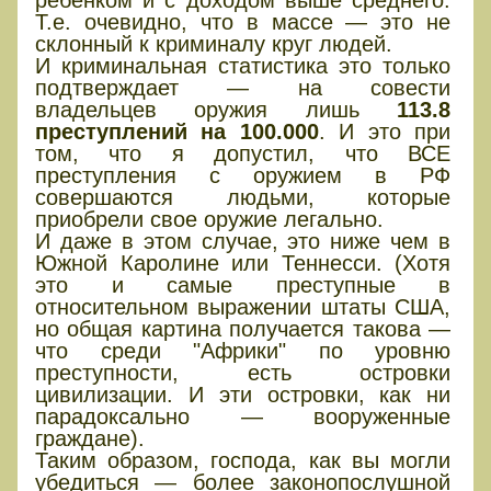
Т.е. очевидно, что в массе — это не
склонный к криминалу круг людей.
И криминальная статистика это только
подтверждает — на совести
владельцев оружия лишь
113.8
преступлений на 100.000
. И это при
том, что я допустил, что ВСЕ
преступления с оружием в РФ
совершаются людьми, которые
приобрели свое оружие легально.
И даже в этом случае, это ниже чем в
Южной Каролине или Теннесси. (Хотя
это и самые преступные в
относительном выражении штаты США,
но общая картина получается такова —
что среди "Африки" по уровню
преступности, есть островки
цивилизации. И эти островки, как ни
парадоксально — вооруженные
граждане).
Таким образом, господа, как вы могли
убедиться — более законопослушной