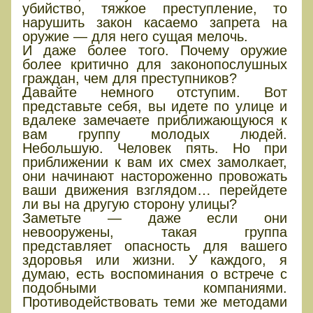
убийство, тяжкое преступление, то
нарушить закон касаемо запрета на
оружие — для него сущая мелочь.
И даже более того. Почему оружие
более критично для законопослушных
граждан, чем для преступников?
Давайте немного отступим. Вот
представьте себя, вы идете по улице и
вдалеке замечаете приближающуюся к
вам группу молодых людей.
Небольшую. Человек пять. Но при
приближении к вам их смех замолкает,
они начинают настороженно провожать
ваши движения взглядом… перейдете
ли вы на другую сторону улицы?
Заметьте — даже если они
невооружены, такая группа
представляет опасность для вашего
здоровья или жизни. У каждого, я
думаю, есть воспоминания о встрече с
подобными компаниями.
Противодействовать теми же методами