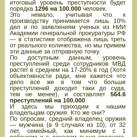
итоговый уровень преступности будет
порядка
1296 на 100.000
человек.
Это немало, учитывая что к
производству принимается лишь 10%
дел и по заявлениям ученых из НИИ
Академии генеральной прокуратуры РФ
— в статистике отображена лишь треть
от реального количества, но мы примем
эти данные за отправную точку.
По доступным данным, уровень
преступлений среди сотрудников МВД
растет в среднем на 17-20% в год (Хотя
объективности ради, мне кажется что
дело все же в том что больше
преступлений доходит таки до суда,
тем не менее), и составляет
564.6
преступлений на 100.000
.
И здесь мы приходим к нашим
владельцам оружия. Кто же они?
По опросам, средний владелец оружия
— мужчина (в 9 случаях из 10), от 32
лет, семейный, как минимум с 1
ребенком и с доходом выше среднего.