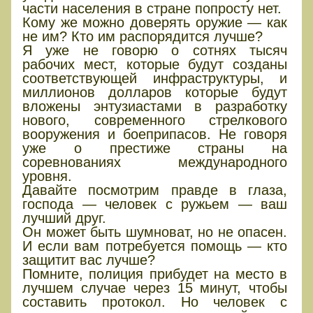
части населения в стране попросту нет.
Кому же можно доверять оружие — как
не им? Кто им распорядится лучше?
Я уже не говорю о сотнях тысяч
рабочих мест, которые будут созданы
соответствующей инфраструктуры, и
миллионов долларов которые будут
вложены энтузиастами в разработку
нового, современного стрелкового
вооружения и боеприпасов. Не говоря
уже о престиже страны на
соревнованиях международного
уровня.
Давайте посмотрим правде в глаза,
господа — человек с ружьем — ваш
лучший друг.
Он может быть шумноват, но не опасен.
И если вам потребуется помощь — кто
защитит вас лучше?
Помните, полиция прибудет на место в
лучшем случае через 15 минут, чтобы
составить протокол. Но человек с