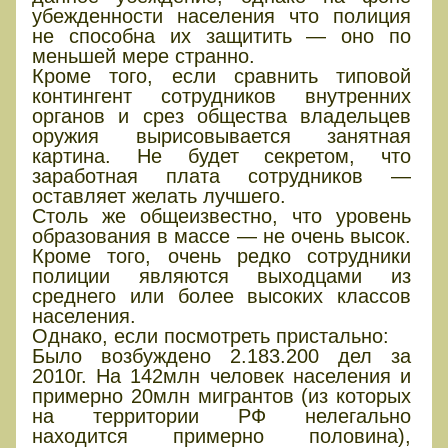
убежденности населения что полиция
не способна их защитить — оно по
меньшей мере странно.
Кроме того, если сравнить типовой
контингент сотрудников внутренних
органов и срез общества владельцев
оружия вырисовывается занятная
картина. Не будет секретом, что
заработная плата сотрудников —
оставляет желать лучшего.
Столь же общеизвестно, что уровень
образования в массе — не очень высок.
Кроме того, очень редко сотрудники
полиции являются выходцами из
среднего или более высоких классов
населения.
Однако, если посмотреть пристально:
Было возбуждено 2.183.200 дел за
2010г. На 142млн человек населения и
примерно 20млн мигрантов (из которых
на территории РФ нелегально
находится примерно половина),