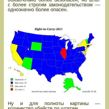
с более строгим законодательством —
однозначно более опасен.
Ну и для полноты картины —
количество убийств по штатам.