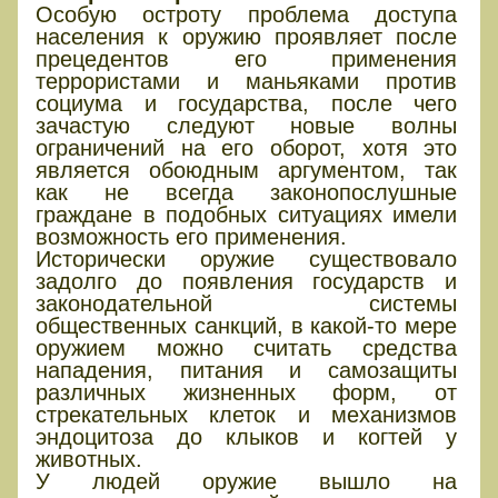
Особую остроту проблема доступа
населения к оружию проявляет после
прецедентов его применения
террористами и маньяками против
социума и государства, после чего
зачастую следуют новые волны
ограничений на его оборот, хотя это
является обоюдным аргументом, так
как не всегда законопослушные
граждане в подобных ситуациях имели
возможность его применения.
Исторически оружие существовало
задолго до появления государств и
законодательной системы
общественных санкций, в какой-то мере
оружием можно считать средства
нападения, питания и самозащиты
различных жизненных форм, от
стрекательных клеток и механизмов
эндоцитоза до клыков и когтей у
животных.
У людей оружие вышло на