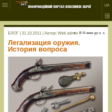
БЛОГ | 31.10.2011 |
Автор:
Web admin
В III веке до н. э.
Легализация оружия.
История вопроса