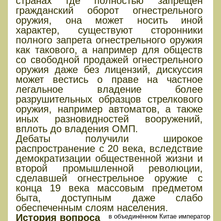
странах где полностью запрещён
гражданский оборот огнестрельного
оружия, она может носить иной
характер, существуют сторонники
полного запрета огнестрельного оружия
как такового, а например для обществ
со свободной продажей огнестрельного
оружия даже без лицензий, дискуссия
может вестись о праве на частное
легальное владение более
разрушительных образцов стрелкового
оружия, например автоматов, а также
иных разновидностей вооружений,
вплоть до владения ОМП.
Дебаты получили широкое
распространение с 20 века, вследствие
демократизации общественной жизни и
второй промышленной революции,
сделавшей огнестрельное оружие с
конца 19 века массовым предметом
быта, доступным даже слабо
обеспеченным слоям населения.
История вопроса
в объединённом Китае император